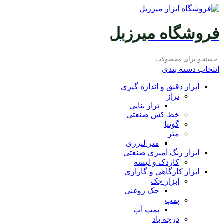
فروشگاه میرزبل
انتخاب دسته بندی
ابزار دقیق و اندازه گیری
تراز
تراز بنایی
خط کش صنعتی
گونیا
متر
متر لیزری
ابزار رنگ آمیزی صنعتی
کاردک و لیسه
ابزار کارگاهی و گاراژی
ابزار جک
جک روغنی
پمپ
پمپ آب
درجه باد