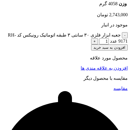
وزن
4058 گرم
2,743,000
تومان
موجود در انبار
جعبه ابزار فلزی ۳۰ سانتی ۳ طبقه اتوماتیک رونیکس کد RH-
9171 عدد
افزودن به سبد خرید
محصول مورد علاقه
افزودن به علاقه مندی ها
مقایسه با محصول دیگر
مقایسه