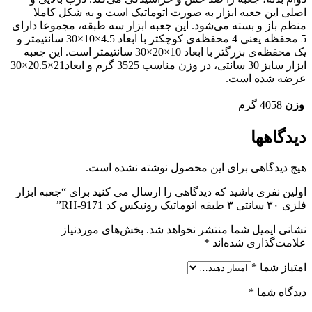
اصلی این جعبه ابزار به صورت اتوماتیک است و به شکل کاملا
منظم باز و بسته می‌شود. این جعبه ابزار سه طبقه، مجموعا دارای
5 محفظه یعنی 4 محفظه‌ی کوچکتر با ابعاد 4.5×10×30 سانتیمتر و
یک محفظه‌ی بزرگتر با ابعاد 10×20×30 سانتیمتر است. این جعبه
ابزار سایز 30 سانتی، در وزن مناسب 3525 گرم و ابعاد21×20.5×30
عرضه شده است.
وزن
4058 گرم
دیدگاهها
هیچ دیدگاهی برای این محصول نوشته نشده است.
اولین نفری باشید که دیدگاهی را ارسال می کنید برای “جعبه ابزار
فلزی ۳۰ سانتی ۳ طبقه اتوماتیک رونیکس کد RH-9171”
نشانی ایمیل شما منتشر نخواهد شد.
بخش‌های موردنیاز
علامت‌گذاری شده‌اند
*
امتیاز شما
*
دیدگاه شما
*