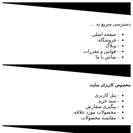
دسترسی سریع به …
- صفحه اصلی
- فروشگاه
- وبلاگ
- قوانین و مقررات
- تماس با ما
مخصوص کاربران سایت
- پنل کاربری
- سبد خرید
- پیگیری سفارش
- محصولات مورد علاقه
- مقایسه محصولات