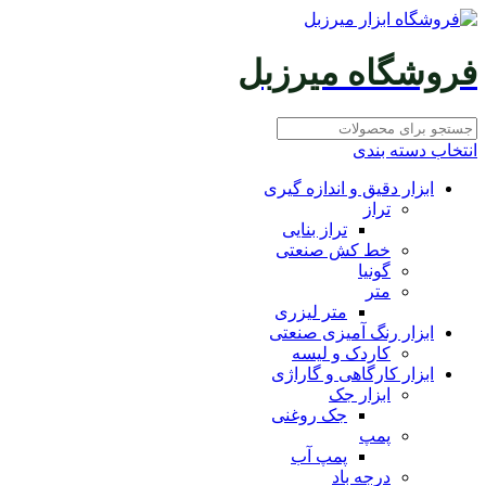
فروشگاه میرزبل
انتخاب دسته بندی
ابزار دقیق و اندازه گیری
تراز
تراز بنایی
خط کش صنعتی
گونیا
متر
متر لیزری
ابزار رنگ آمیزی صنعتی
کاردک و لیسه
ابزار کارگاهی و گاراژی
ابزار جک
جک روغنی
پمپ
پمپ آب
درجه باد