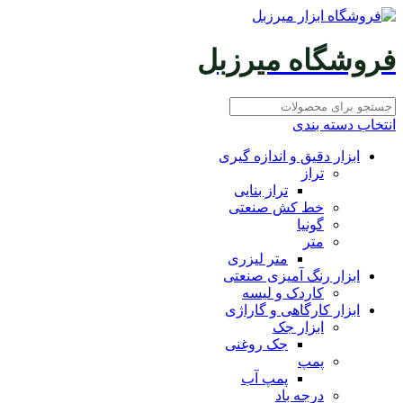
فروشگاه میرزبل
انتخاب دسته بندی
ابزار دقیق و اندازه گیری
تراز
تراز بنایی
خط کش صنعتی
گونیا
متر
متر لیزری
ابزار رنگ آمیزی صنعتی
کاردک و لیسه
ابزار کارگاهی و گاراژی
ابزار جک
جک روغنی
پمپ
پمپ آب
درجه باد