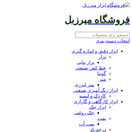
فروشگاه میرزبل
انتخاب دسته بندی
ابزار دقیق و اندازه گیری
تراز
تراز بنایی
خط کش صنعتی
گونیا
متر
متر لیزری
ابزار رنگ آمیزی صنعتی
کاردک و لیسه
ابزار کارگاهی و گاراژی
ابزار جک
جک روغنی
پمپ
پمپ آب
درجه باد