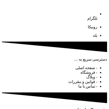
تلگرام
روبیکا
بله
دسترسی سریع به …
- صفحه اصلی
- فروشگاه
- وبلاگ
- قوانین و مقررات
- تماس با ما