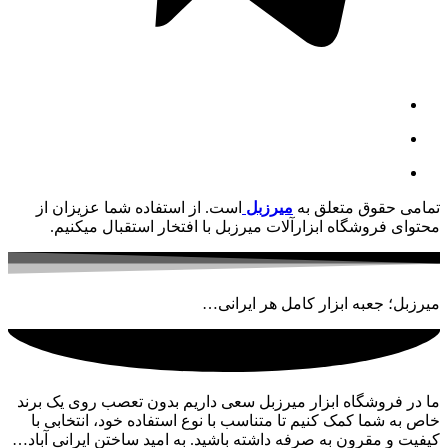
تمامی حقوق متعلق به
میرزبل
است. از استفاده شما عزیزان از
محتوای فروشگاه ابزارآلات میرزبل با افتخار استقبال میکنیم.
میرزبل؛ جعبه ابزار کامل هر ایرانی…
ما در فروشگاه ابزار میرزبل سعی داریم بدون تعصب روی یک برند
خاص به شما کمک کنیم تا متناسب با نوع استفاده خود، انتخابی با
کیفیت و مقرون به صرفه داشته باشید. به امید ساختن ایرانی آباد…