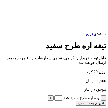
برای بزرگنمایی کلیک کنید
دسته:
تیغ اره
تیغه اره طرح سفید
قابل توجه خریداران گرامی، تمامی سفارشات از 15 مرداد به بعد
ارسال خواهند شد.
وزن
20 گرم
36,000
تومان
موجود در انبار
تیغه اره طرح سفید عدد
افزودن به سبد خرید