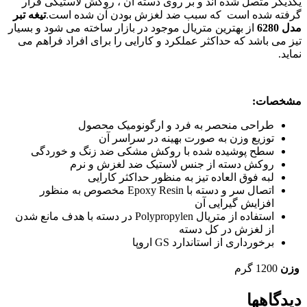
یکدیگر متصل شده اند و بر روی دسته آن ، روکش لاستیکی قرار
گرفته شده است که سبب ضد لغزش بودن آن شده است.
تیغه تبر
مدل 6280
از بهترین متریال موجود در بازار ساخته می شود و بسیار
تیز می باشد که حداکثر عملکرد و کارایی را برای افراد فراهم می
نماید.
مشخصات:
طراحی منحصر به فرد و ارگونومیک محصول
توزیع وزن به صورت بهینه در سراسر آن
سطح پوشیده شده با روکش مشکی ضد زنگ و خوردگی
روکش دسته از جنس لاستیک ضد لغزش و نرم
لبه فوق العاده تیز به منظور حداکثر کارایی
اتصال سر و دسته با Epoxy Resin مخصوص به منظور
افزایش گیرایی آن
استفاده از متریال Polypropylen در دسته با هدف مانع شدن
از لغزش در کل دسته
برخورداری از استاندارد GS اروپا
وزن
1200 گرم
دیدگاهها