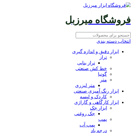
فروشگاه میرزبل
انتخاب دسته بندی
ابزار دقیق و اندازه گیری
تراز
تراز بنایی
خط کش صنعتی
گونیا
متر
متر لیزری
ابزار رنگ آمیزی صنعتی
کاردک و لیسه
ابزار کارگاهی و گاراژی
ابزار جک
جک روغنی
پمپ
پمپ آب
درجه باد