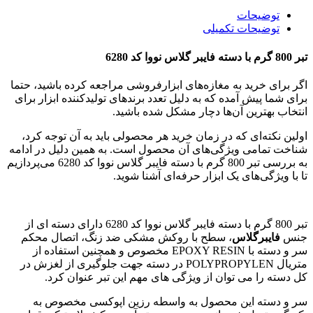
توضیحات
توضیحات تکمیلی
تبر 800 گرم با دسته فایبر گلاس نووا کد 6280
اگر برای خرید به مغازه‌های ابزارفروشی مراجعه کرده باشید، حتما
برای شما پیش آمده که به دلیل تعدد برندهای تولیدکننده ابزار برای
انتخاب بهترین آن‌ها دچار مشکل شده باشید.
اولین نکته‌ای که در زمان خرید هر محصولی باید به آن توجه کرد،
شناخت تمامی ویژگی‌های آن محصول است. به همین دلیل در ادامه
به بررسی تبر 800 گرم با دسته فایبر گلاس نووا کد 6280 می‌پردازیم
تا با ویژگی‌های یک ابزار حرفه‌ای آشنا شوید.
تبر 800 گرم با دسته فایبر گلاس نووا کد 6280 دارای دسته ای از
جنس
فایبرگلاس
، سطح با روکش مشکی ضد زنگ، اتصال محکم
سر و دسته با EPOXY RESIN مخصوص و همچنین استفاده از
متریال POLYPROPYLEN در دسته جهت جلوگیری از لغزش در
کل دسته را می توان از ویژگی های مهم این تبر عنوان کرد.
سر و دسته این محصول به واسطه رزین اپوکسی مخصوص به