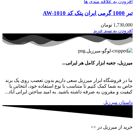
افزودن به علاقه مندی ها
تبر 1000 گرمی ایران پتک کد AW-1010
1,730,000
تومان
افزودن به سبد خرید
میرزبل، جعبه ابزار کامل هر ایرانی...
ما در فروشگاه ابزار میرزبل سعی داریم بدون تعصب روی یک برند
خاص به شما کمک کنیم تا متناسب با نوع استفاده خود، انتخابی با
کیفیت و مقرون به صرفه داشته باشید. به امید ساختن ایرانی آباد...
داستان میرزبل
خرید از میرزبل در >>