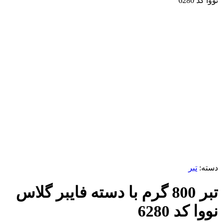
نووا کد 6280
ناموجود
برای بزرگنمایی کلیک کنید
دسته:
تبر
تبر 800 گرم با دسته فایبر گلاس
نووا کد 6280