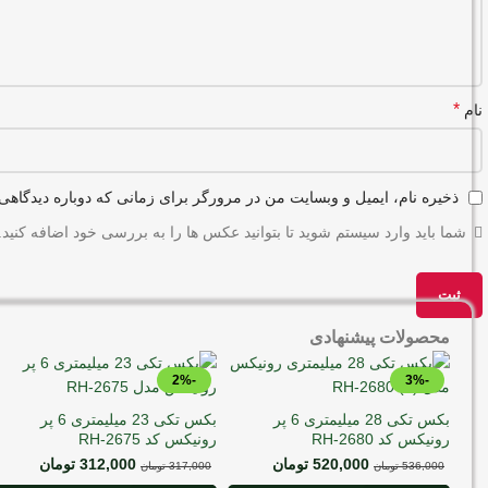
*
نام
ذخیره نام، ایمیل و وبسایت من در مرورگر برای زمانی که دوباره دیدگاهی
شما باید وارد سیستم شوید تا بتوانید عکس ها را به بررسی خود اضافه کنید.
محصولات پیشنهادی
-2%
-3%
بکس تکی 28 میلیمتری 6 پر
بکس تکی 23 میلیمتری 6 پر
رونیکس کد RH-2680
رونیکس کد RH-2675
520,000
تومان
312,000
تومان
536,000
تومان
317,000
تومان