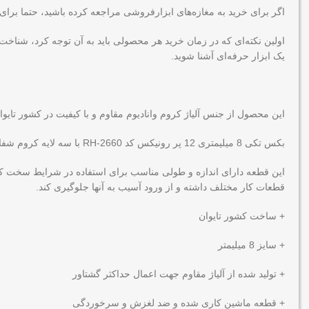
اگر برای خرید به مغازه‌های ابزارفروشی مراجعه کرده باشید، حتما برای ش
یک ابزار حرفه‌ای آشنا شوید.
این محصول از جنس آلیاژ کروم وانادیوم مقاوم و با کیفیت در کشور تای
بکس تکی 8 میلیمتری 12 پر رونیکس کد RH-2660 با سه لایه کروم شفاف آینه ای پوشیده شده است تا بیشترین حد مقاومت و دوام را در برابر سایش و خوردگی داشته و در طول فعالیت های بسیار دچار آسیب نشود.
این قطعه دارای اندازه و طولی مناسب برای استفاده در شرایط سخت کار
قطعات کار مختلف داشته و از ورود آسیب به آنها جلوگیری کند.
+ ساخت کشور تایوان
+ سایز 8 میلیمتر
+ تولید شده از آلیاژ مقاوم جهت اعمال حداکثر گشتاور
+ قطعه ماشین کاری شده و ضد لغزش و سرخوردگی