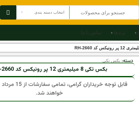
انتخاب دسته بندی
برندها
تماس با ما
دسته:
بکس تکی
بکس تکی 8 میلیمتری 12 پر رونیکس کد RH-2660
قابل توجه خریداران گرام
خواهند شد.