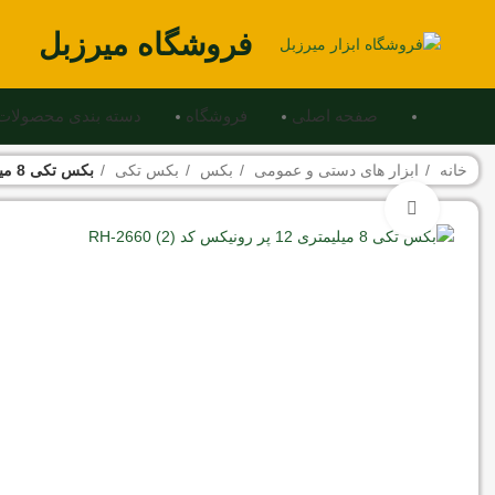
فروشگاه میرزبل
صفحه اصلی
فروشگاه
دسته بندی محصولات
خانه
ابزار های دستی و عمومی
بکس
بکس تکی
بکس تکی 8 میلیمتری 12 پر رونیکس کد RH-2660
برای بزرگنمایی کلیک کنید