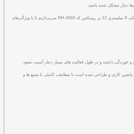
ن‌ها دچار مشکل شده باشید.
اولین نکته‌ای که در زمان خرید هر محصولی باید به آن توجه کرد، شناخت تمامی ویژگی‌های آن محصول است. به همین دلیل در ادامه به بررسی بکس تکی 8 میلیمتری 12 پر رونیکس کد RH-2660 می‌پردازیم تا با ویژگی‌های
ق ماشین کاری و طراحی شده است تا مطابقت کاملی با شمع ها و