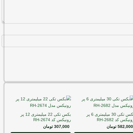
بکس تکی 30 میلیمتری 6 پر
بکس تکی 22 میلیمتری 12 پر
نیکس کد RH-2682
رونیکس کد RH-2674
582,000
تومان
307,000
تومان