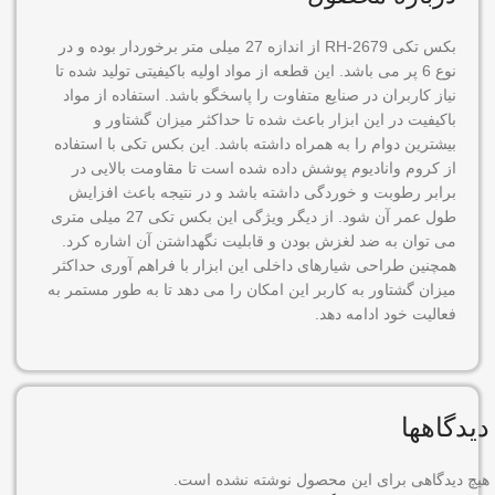
بکس تکی RH-2679 از اندازه 27 میلی متر برخوردار بوده و در
نوع 6 پر می باشد. این قطعه از مواد اولیه باکیفیتی تولید شده تا
نیاز کاربران در صنایع متفاوت را پاسخگو باشد. استفاده از مواد
باکیفیت در این ابزار باعث شده تا حداکثر میزان گشتاور و
بیشترین دوام را به همراه داشته باشد. این بکس تکی با استفاده
از کروم وانادیوم پوشش داده شده است تا مقاومت بالایی در
برابر رطوبت و خوردگی داشته باشد و در نتیجه باعث افزایش
طول عمر آن شود. از دیگر ویژگی این بکس تکی 27 میلی متری
می توان به ضد لغزش بودن و قابلیت نگهداشتن آن اشاره کرد.
همچنین طراحی شیارهای داخلی این ابزار با فراهم آوری حداکثر
میزان گشتاور به کاربر این امکان را می دهد تا به طور مستمر به
فعالیت خود ادامه دهد.
دیدگاهها
هیچ دیدگاهی برای این محصول نوشته نشده است.