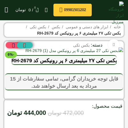
0
/
تومان
0
09981501202
خانه
ابزار های دستی و عمومی
بکس
بکس تکی
بکس تکی ۲۷ میلیمتری ۶ پر رونیکس کد RH-2679
دسته:
برای بزرگنمایی کلیک کنید
بکس تکی
-6%
بکس تکی ۲۷ میلیمتری ۶ پر رونیکس کد RH-2679
قابل توجه خریداران گرامی، تمامی سفارشات از 15
مرداد به بعد ارسال خواهند شد.
قیمت محصول:
444,000
تومان
472,000
تومان
موجود در انبار