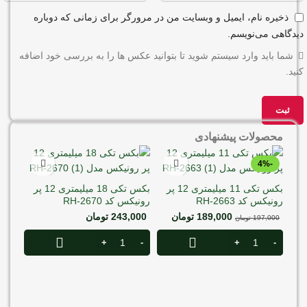
ذخیره نام، ایمیل و وبسایت من در مرورگر برای زمانی که دوباره
دیدگاهی می‌نویسم.
شما باید وارد سیستم شوید تا بتوانید عکس ها را به بررسی خود اضافه
کنید.
محصولات پیشنهادی
-4%
بکس تکی 11 میلیمتری 12 پر
بکس تکی 18 میلیمتری 12 پر
رونیکس کد RH-2663
رونیکس کد RH-2670
189,000
تومان
243,000
تومان
197,000
تومان
رونیکس 
000