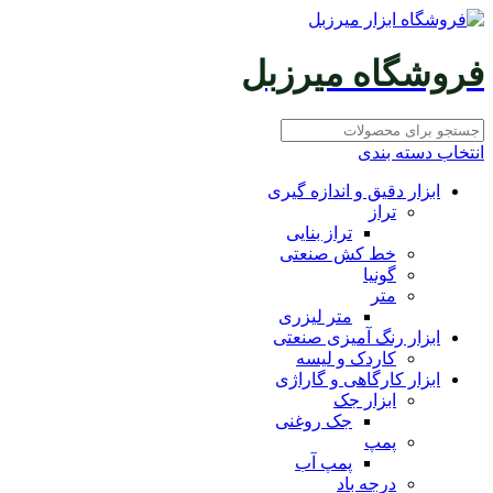
فروشگاه میرزبل
انتخاب دسته بندی
ابزار دقیق و اندازه گیری
تراز
تراز بنایی
خط کش صنعتی
گونیا
متر
متر لیزری
ابزار رنگ آمیزی صنعتی
کاردک و لیسه
ابزار کارگاهی و گاراژی
ابزار جک
جک روغنی
پمپ
پمپ آب
درجه باد