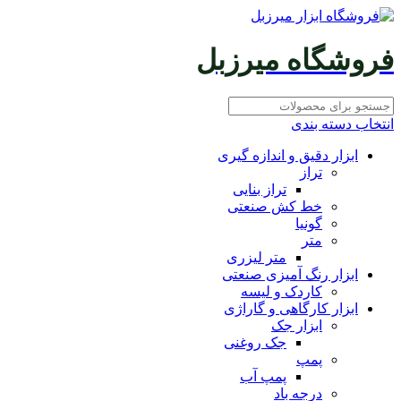
فروشگاه میرزبل
انتخاب دسته بندی
ابزار دقیق و اندازه گیری
تراز
تراز بنایی
خط کش صنعتی
گونیا
متر
متر لیزری
ابزار رنگ آمیزی صنعتی
کاردک و لیسه
ابزار کارگاهی و گاراژی
ابزار جک
جک روغنی
پمپ
پمپ آب
درجه باد