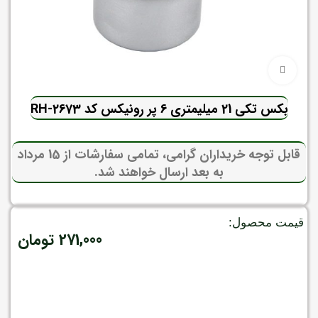
برای بزرگنمایی کلیک کنید
بکس تکی 21 میلیمتری 6 پر رونیکس کد RH-2673
قابل توجه خریداران گرامی، تمامی سفارشات از 15 مرداد
به بعد ارسال خواهند شد.
قیمت محصول:
271,000
تومان
موجود در انبار
افزودن به سبد خرید