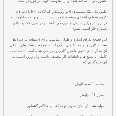
کشور تایوان ساخته شده و از مقاومت خوبی برخوردار است.
بکس تکی 21 میلیمتری 6 پر رونیکس کد RH-2673 با سه لایه
کروم شفاف آینه ای پوشیده شده است تا بیشترین حد مقاومت و
دوام را در برابر سایش و خوردگی داشته و در طول فعالیت های
بسیار دچار آسیب نشود.
این قطعه دارای اندازه و طولی مناسب برای استفاده در شرایط
سخت کاری و در محیط های تنگ را دارد. همچنین شیار های داخلی
آن به گونه ای دقیق ماشین کاری و طراحی شده است تا مطابقت
کاملی با شمع ها و قطعات کار مختلف داشته و از ورود آسیب به
آنها جلوگیری کند.
+ ساخت کشور تایوان
+ سایز 21 میلیمتر
+ تولید شده از آلیاژ مقاوم جهت اعمال حداکثر گشتاور