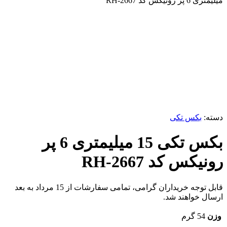
میلیمتری 6 پر رونیکس کد RH-2667
-2%
برای بزرگنمایی کلیک کنید
دسته:
بکس تکی
بکس تکی 15 میلیمتری 6 پر
رونیکس کد RH-2667
قابل توجه خریداران گرامی، تمامی سفارشات از 15 مرداد به بعد
ارسال خواهند شد.
وزن
54 گرم