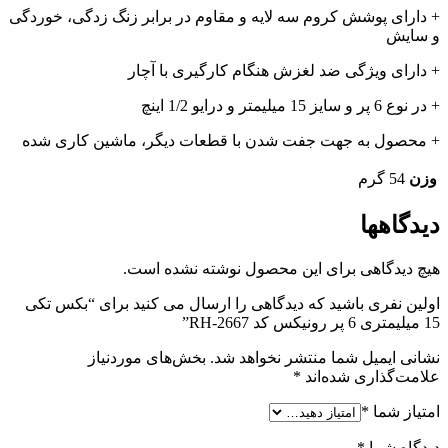
+ دارای پوشش کروم سه لایه و مقاوم در برابر زنگ زدگی، خوردگی
و سایش
+ دارای ویژگی ضد لغزش هنگام کارگیری با آچار
+ در نوع 6 پر و سایز 15 میلیمتر و درایو 1/2 اینچ
+ محصول به جهت جفت شدن با قطعات دیگر، ماشین کاری شده
وزن
54 گرم
دیدگاهها
هیچ دیدگاهی برای این محصول نوشته نشده است.
اولین نفری باشید که دیدگاهی را ارسال می کنید برای “بکس تکی
15 میلیمتری 6 پر رونیکس کد RH-2667”
نشانی ایمیل شما منتشر نخواهد شد.
بخش‌های موردنیاز
علامت‌گذاری شده‌اند
*
امتیاز شما
*
دیدگاه شما
*