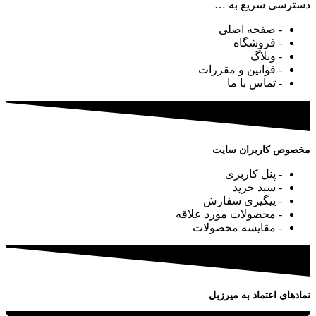
دسترسی سریع به …
- صفحه اصلی
- فروشگاه
- وبلاگ
- قوانین و مقررات
- تماس با ما
مخصوص کاربران سایت
- پنل کاربری
- سبد خرید
- پیگیری سفارش
- محصولات مورد علاقه
- مقایسه محصولات
نمادهای اعتماد به میرزبل