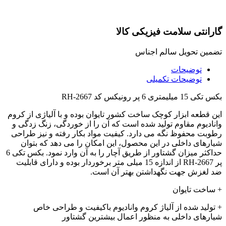
گارانتی سلامت فیزیکی کالا
تضمین تحویل سالم اجناس
توضیحات
توضیحات تکمیلی
بکس تکی 15 میلیمتری 6 پر رونیکس کد RH-2667
این قطعه ابزار کوچک ساخت کشور تایوان بوده و با آلیاژی از کروم
وانادیوم مقاوم تولید شده است که آن را از خوردگی، زنگ زدگی و
رطوبت محفوظ نگه می دارد. کیفیت مواد بکار رفته و نیز طراحی
شیارهای داخلی در این محصول، این امکان را می دهد که بتوان
حداکثر میزان گشتاور از طریق آچار را به آن وارد نمود. بکس تکی 6
پر RH-2667 از اندازه 15 میلی متر برخوردار بوده و دارای قابلیت
ضد لغزش جهت نگهداشتن بهتر آن است.
+ ساخت تایوان
+ تولید شده از آلیاژ کروم وانادیوم باکیفیت و طراحی خاص
شیارهای داخلی به منظور اعمال بیشترین گشتاور