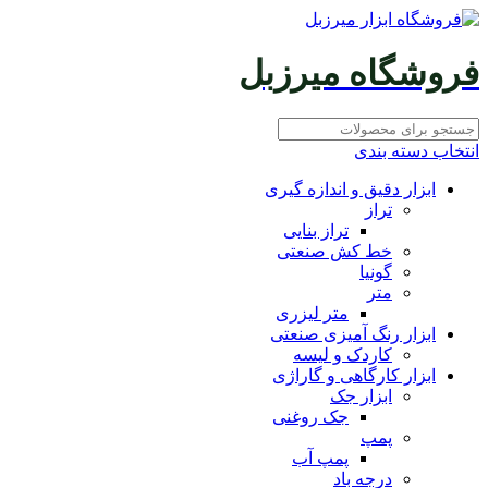
فروشگاه میرزبل
انتخاب دسته بندی
ابزار دقیق و اندازه گیری
تراز
تراز بنایی
خط کش صنعتی
گونیا
متر
متر لیزری
ابزار رنگ آمیزی صنعتی
کاردک و لیسه
ابزار کارگاهی و گاراژی
ابزار جک
جک روغنی
پمپ
پمپ آب
درجه باد