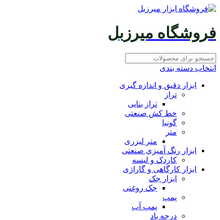
فروشگاه میرزبل
انتخاب دسته بندی
ابزار دقیق و اندازه گیری
تراز
تراز بنایی
خط کش صنعتی
گونیا
متر
متر لیزری
ابزار رنگ آمیزی صنعتی
کاردک و لیسه
ابزار کارگاهی و گاراژی
ابزار جک
جک روغنی
پمپ
پمپ آب
درجه باد