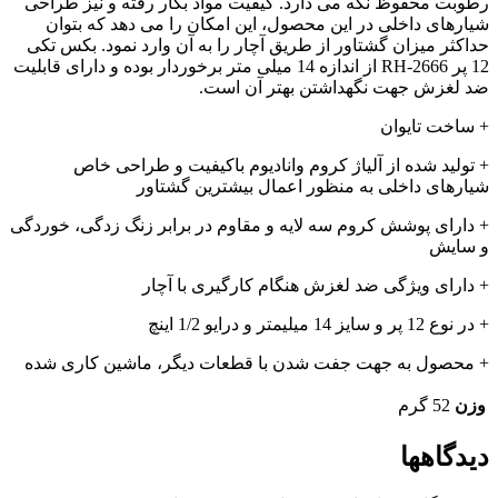
رطوبت محفوظ نگه می دارد. کیفیت مواد بکار رفته و نیز طراحی
شیارهای داخلی در این محصول، این امکان را می دهد که بتوان
حداکثر میزان گشتاور از طریق آچار را به آن وارد نمود. بکس تکی
12 پر RH-2666 از اندازه 14 میلی متر برخوردار بوده و دارای قابلیت
ضد لغزش جهت نگهداشتن بهتر آن است.
+ ساخت تایوان
+ تولید شده از آلیاژ کروم وانادیوم باکیفیت و طراحی خاص
شیارهای داخلی به منظور اعمال بیشترین گشتاور
+ دارای پوشش کروم سه لایه و مقاوم در برابر زنگ زدگی، خوردگی
و سایش
+ دارای ویژگی ضد لغزش هنگام کارگیری با آچار
+ در نوع 12 پر و سایز 14 میلیمتر و درایو 1/2 اینچ
+ محصول به جهت جفت شدن با قطعات دیگر، ماشین کاری شده
وزن
52 گرم
دیدگاهها