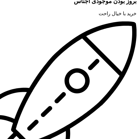
بروز بودن موجودی اجناس
خرید با خیال راحت