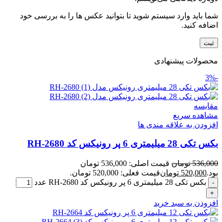
شما باید وارد سیستم شوید تا بتوانید عکس ها را به بررسی خود
اضافه کنید.
محصولات پیشنهادی
-3%
مقایسه
مشاهده سریع
افزودن به علاقه مندی ها
بکس تکی 28 میلیمتری 6 پر رونیکس کد RH-2680
536,000
تومان
قیمت اصلی: 536,000 تومان
بود.
520,000
تومان
قیمت فعلی: 520,000 تومان.
بکس تکی 28 میلیمتری 6 پر رونیکس کد RH-2680 عدد
افزودن به سبد خرید