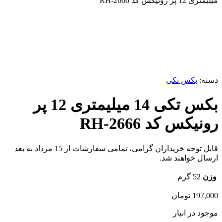
میلیمتری 12 پر رونیکس کد RH-2666
برای بزرگنمایی کلیک کنید
دسته:
بکس تکی
بکس تکی 14 میلیمتری 12 پر
رونیکس کد RH-2666
قابل توجه خریداران گرامی، تمامی سفارشات از 15 مرداد به بعد
ارسال خواهند شد.
وزن
52 گرم
197,000
تومان
موجود در انبار