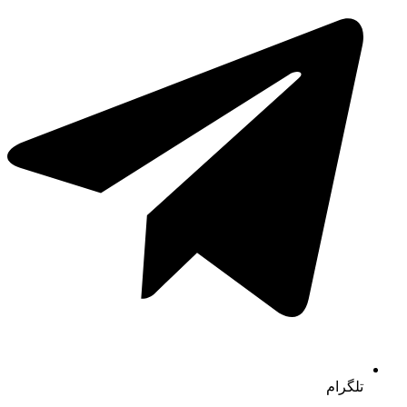
تلگرام