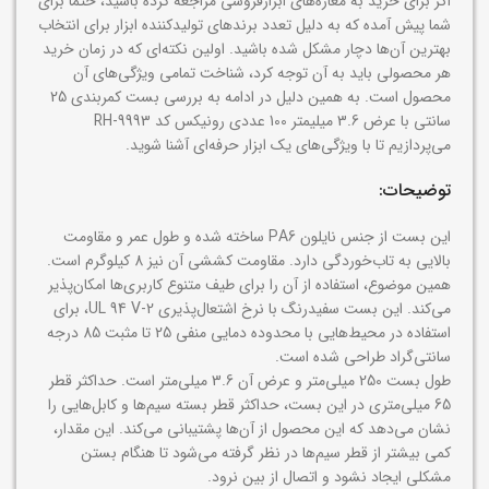
اگر برای خرید به مغازه‌های ابزارفروشی مراجعه کرده باشید، حتما برای
شما پیش آمده که به دلیل تعدد برندهای تولیدکننده ابزار برای انتخاب
بهترین آن‌ها دچار مشکل شده باشید. اولین نکته‌ای که در زمان خرید
هر محصولی باید به آن توجه کرد، شناخت تمامی ویژگی‌های آن
محصول است. به همین دلیل در ادامه به بررسی بست کمربندی 25
سانتی با عرض 3.6 میلیمتر 100 عددی رونیکس کد RH-9993
می‌پردازیم تا با ویژگی‌های یک ابزار حرفه‌ای آشنا شوید.
توضیحات:
این بست از جنس نایلون PA6 ساخته شده و طول عمر و مقاومت
بالایی به تاب‌خوردگی دارد. مقاومت کششی آن نیز 8 کیلوگرم است.
همین موضوع، استفاده از آن را برای طیف متنوع کاربری‌ها امکان‌پذیر
می‌کند. این بست سفیدرنگ با نرخ اشتعال‌پذیری UL 94 V-2، برای
استفاده در محیط‌هایی با محدوده دمایی منفی 25 تا مثبت 85 درجه
سانتی‌گراد طراحی شده است.
طول بست 250 میلی‌متر و عرض آن 3.6 میلی‌متر است. حداکثر قطر
65 میلی‌متری در این بست، حداکثر قطر بسته سیم‌ها و کابل‌هایی را
نشان می‌دهد که این محصول از آن‌ها پشتیبانی می‌کند. این مقدار،
کمی بیشتر از قطر سیم‌ها در نظر گرفته می‌شود تا هنگام بستن
مشکلی ایجاد نشود و اتصال از بین نرود.