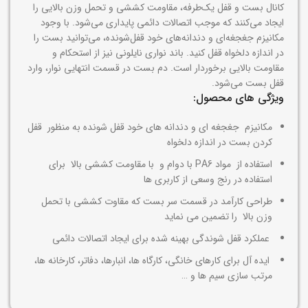
کانال بست و قفل یک‌طرفه، مقاومت کششی و تحمل وزن بالایی را
ایجاد می‌کنند که موجب اتصالات دائمی پایداری می‌شود. با وجود
مکانیزم جغجغه‌ای و دندانه‌های خود قفل‌شونده، می‌توانید بست را
در اندازه دلخواه قفل کنید. باند نواری نایلونی نیز از استحکام و
مقاومت بالایی برخوردار است. دم بست در قسمت انتهایی نوار، وارد
قفل بست می‌شود.
ویژگی های محصول:
مکانیزم جغجغه ای و دندانه های خود قفل شونده به منظور قفل
کردن بست در اندازه دلخواه
استفاده از مواد PA6 با دوام و با مقاومت کششی بالا برای
استفاده در رنج وسعی از کاربری ها
طراحی کارآمد در قسمت سر بست که مقاوت کششی با تحمل
وزن بالا را تضمین می نماید
عملکرد قفل شوندگی بهینه شده برای ایجاد اتصالات دائمی
ایده آل برای کارهای خانگی، کارگاه ها، انبارها، دفاتر، کارخانه ها،
مرتب سازی سیم ها و …