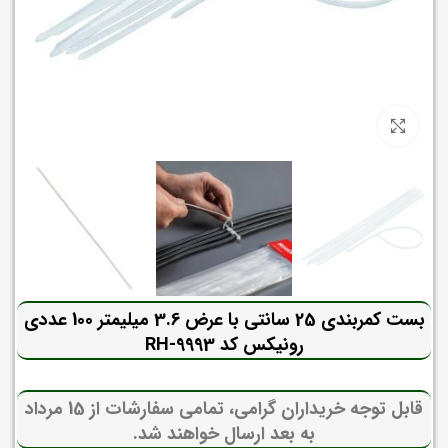
برای بزرگنمایی کلیک کنید
بست کمربندی 25 سانتی با عرض 3.6 میلیمتر 100 عددی
رونیکس کد RH-9993
قابل توجه خریداران گرامی، تمامی سفارشات از 15 مرداد
به بعد ارسال خواهند شد.