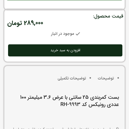
قیمت محصول:
289,000
تومان
موجود در انبار
افزودن به سبد خرید
توضیحات
توضیحات تکمیلی
بست کمربندی 25 سانتی با عرض 3.6 میلیمتر 100
عددی رونیکس کد RH-9993