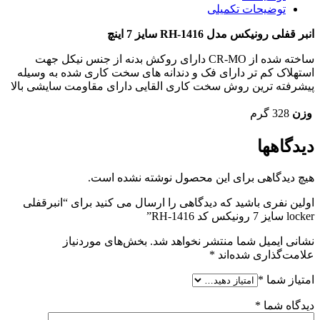
توضیحات تکمیلی
انبر قفلی رونیکس مدل RH-1416 سایز 7 اینچ
ساخته شده از CR-MO دارای روکش بدنه از جنس نیکل جهت
استهلاک کم تر دارای فک و دندانه های سخت کاری شده به وسیله
پیشرفته ترین روش سخت کاری القایی دارای مقاومت سایشی بالا
وزن
328 گرم
دیدگاهها
هیچ دیدگاهی برای این محصول نوشته نشده است.
اولین نفری باشید که دیدگاهی را ارسال می کنید برای “انبرقفلی
locker سایز 7 رونیکس کد RH-1416”
نشانی ایمیل شما منتشر نخواهد شد.
بخش‌های موردنیاز
علامت‌گذاری شده‌اند
*
امتیاز شما
*
دیدگاه شما
*