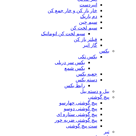
انبردست
خار باز کن و خار جمع کن
دم باریک
سیم چین
سیم لخت کن
سیم لخت کن اتوماتیک
فیلتر باز کن
گاز انبر
بکس
بکس تکی
بکس سر دریلی
بکس شمع
جعبه بکس
دسته بکس
رابط بکس
بیل و دسته بیل
پیچ گوشتی
پیچ گوشتی چهارسو
پیچ گوشتی دوسو
پیچ گوشتی ستاره‌ ای
پیچ گوشتی ضربه خور
ست پیچ گوشتی
تبر