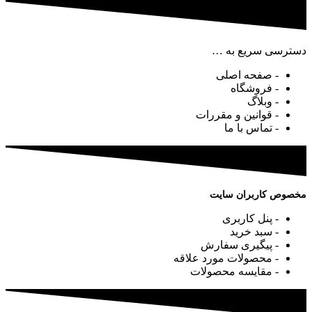
دسترسی سریع به …
- صفحه اصلی
- فروشگاه
- وبلاگ
- قوانین و مقررات
- تماس با ما
مخصوص کاربران سایت
- پنل کاربری
- سبد خرید
- پیگیری سفارش
- محصولات مورد علاقه
- مقایسه محصولات