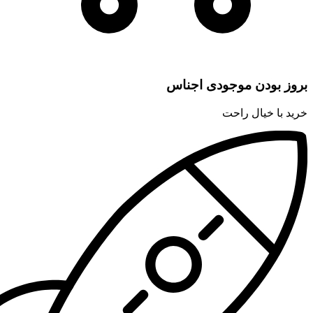
بروز بودن موجودی اجناس
خرید با خیال راحت