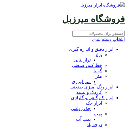
فروشگاه میرزبل
انتخاب دسته بندی
ابزار دقیق و اندازه گیری
تراز
تراز بنایی
خط کش صنعتی
گونیا
متر
متر لیزری
ابزار رنگ آمیزی صنعتی
کاردک و لیسه
ابزار کارگاهی و گاراژی
ابزار جک
جک روغنی
پمپ
پمپ آب
درجه باد