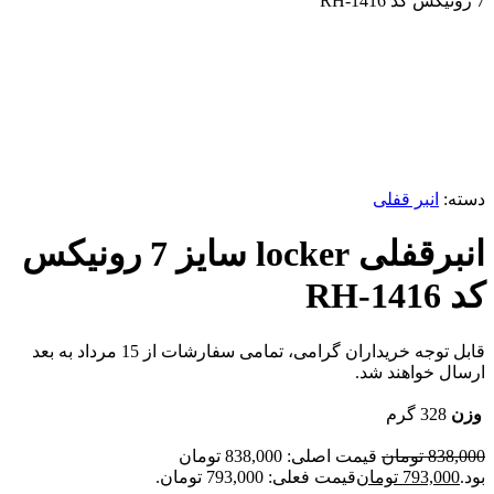
7 رونیکس کد RH-1416
-5%
برای بزرگنمایی کلیک کنید
دسته:
انبر قفلی
انبرقفلی locker سایز 7 رونیکس
کد RH-1416
قابل توجه خریداران گرامی، تمامی سفارشات از 15 مرداد به بعد
ارسال خواهند شد.
وزن
328 گرم
838,000
تومان
قیمت اصلی: 838,000 تومان
بود.
793,000
تومان
قیمت فعلی: 793,000 تومان.