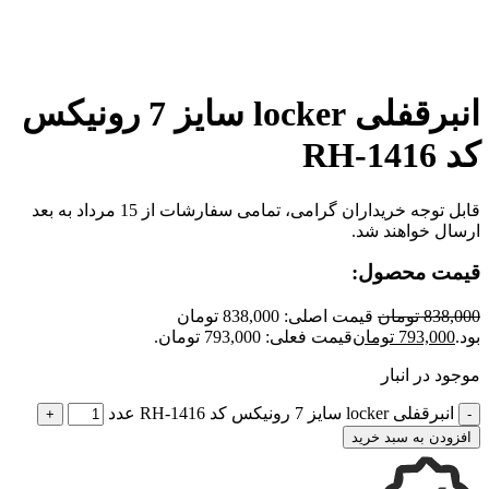
برای بزرگنمایی کلیک کنید
انبرقفلی locker سایز 7 رونیکس
کد RH-1416
قابل توجه خریداران گرامی، تمامی سفارشات از 15 مرداد به بعد
ارسال خواهند شد.
قیمت محصول:
838,000
تومان
قیمت اصلی: 838,000 تومان
بود.
793,000
تومان
قیمت فعلی: 793,000 تومان.
موجود در انبار
انبرقفلی locker سایز 7 رونیکس کد RH-1416 عدد
افزودن به سبد خرید