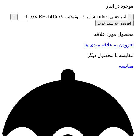
موجود در انبار
انبرقفلی locker سایز 7 رونیکس کد RH-1416 عدد
افزودن به سبد خرید
محصول مورد علاقه
افزودن به علاقه مندی ها
مقایسه با محصول دیگر
مقایسه