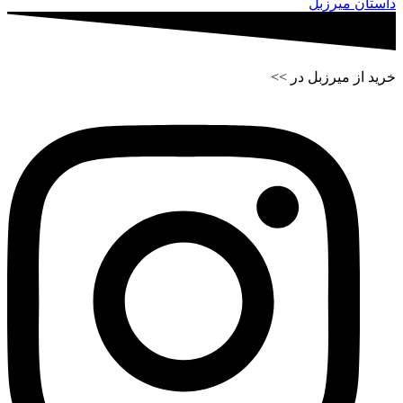
داستان میرزبل
خرید از میرزبل در >>