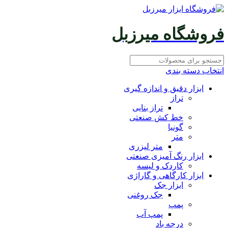
فروشگاه میرزبل
انتخاب دسته بندی
ابزار دقیق و اندازه گیری
تراز
تراز بنایی
خط کش صنعتی
گونیا
متر
متر لیزری
ابزار رنگ آمیزی صنعتی
کاردک و لیسه
ابزار کارگاهی و گاراژی
ابزار جک
جک روغنی
پمپ
پمپ آب
درجه باد