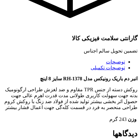
گارانتی سلامت فیزیکی کالا
تضمین تحویل سالم اجناس
توضیحات
توضیحات تکمیلی
انبر دم باریک رونیکس مدل RH-1378 سایز 8 اینچ
روکش دسته از جنس TPR مقاوم و ضد لغزش طراحی ارگونومیک
بدنه جهت سهولت کاربری طولانی مدت قدرت اهرم عالی جهت
حصول اثر بخشی بیشتر تولید شده از فولاد ضد زنگ با روکش کروم
طراحی منحصر به فرد در قسمت کله‌گی جهت اعمال فشار بیشتر
وزن
243 گرم
دیدگاهها