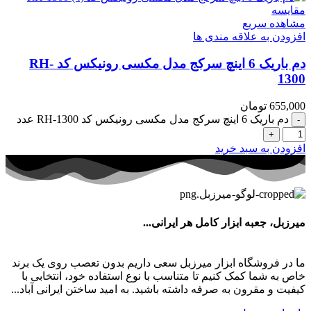
مقایسه
مشاهده سریع
افزودن به علاقه مندی ها
دم باریک 6 اینچ سرکج مدل مکسی رونیکس کد RH-
1300
655,000
تومان
دم باریک 6 اینچ سرکج مدل مکسی رونیکس کد RH-1300 عدد
افزودن به سبد خرید
میرزبل، جعبه ابزار کامل هر ایرانی...
ما در فروشگاه ابزار میرزبل سعی داریم بدون تعصب روی یک برند
خاص به شما کمک کنیم تا متناسب با نوع استفاده خود، انتخابی با
کیفیت و مقرون به صرفه داشته باشید. به امید ساختن ایرانی آباد...