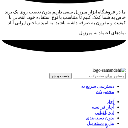
ما در فروشگاه ابزار میرزبل سعی داریم بدون تعصب روی یک برند
خاص به شما کمک کنیم تا متناسب با نوع استفاده خود، انتخابی با
کیفیت و مقرون به صرفه داشته باشید. به امید ساختن ایرانی آباد…
نمادهای اعتماد به میرزبل
جست و جو
دسترسی سریع به
محصولات
آچار
آچار فرانسه
اره باغبانی
بدون دسته‌بندی
بیل و دسته بیل