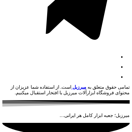
تمامی حقوق متعلق به
میرزبل
است. از استفاده شما عزیزان از
محتوای فروشگاه ابزارآلات میرزبل با افتخار استقبال میکنیم.
میرزبل؛ جعبه ابزار کامل هر ایرانی…