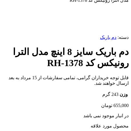
مدل الترا رونیکس کد RH-1378
ناموجود
برای بزرگنمایی کلیک کنید
دسته:
دم باریک
دم باریک سایز 8 اینچ مدل الترا
رونیکس کد RH-1378
قابل توجه خریداران گرامی، تمامی سفارشات از 15 مرداد به بعد
ارسال خواهند شد.
وزن
243 گرم
655,000
تومان
در انبار موجود نمی باشد
محصول مورد علاقه