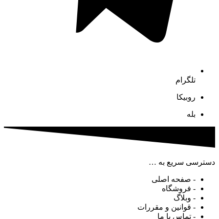
تلگرام
روبیکا
بله
دسترسی سریع به …
- صفحه اصلی
- فروشگاه
- وبلاگ
- قوانین و مقررات
- تماس با ما