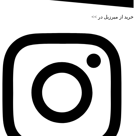
خرید از میرزبل در >>