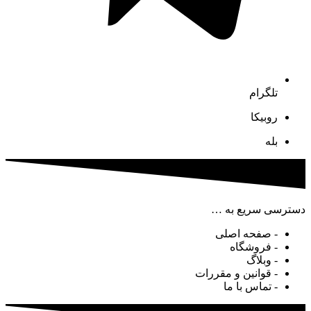
تلگرام
روبیکا
بله
دسترسی سریع به …
- صفحه اصلی
- فروشگاه
- وبلاگ
- قوانین و مقررات
- تماس با ما