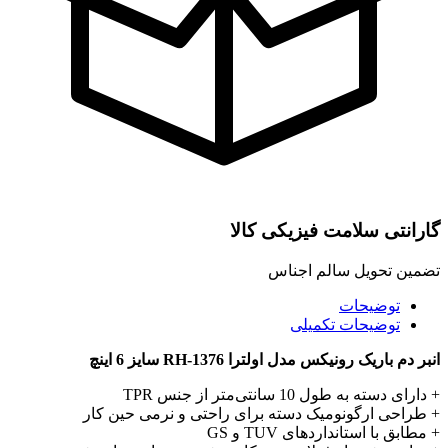
گارانتی سلامت فیزیکی کالا
تضمین تحویل سالم اجناس
توضیحات
توضیحات تکمیلی
انبر دم باریک رونیکس مدل اولترا RH-1376 سایز 6 اینچ
+ دارای دسته به طول 10 سانتی‌متر از جنس TPR
+ طراحی ارگونومیک دسته برای راحتی و نرمی حین کار
+ مطابق با استانداردهای TUV و GS