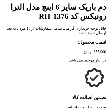
دم باریک سایز 6 اینچ مدل الترا
رونیکس کد RH-1376
قابل توجه خریداران گرامی، تمامی سفارشات از 15 مرداد به بعد
ارسال خواهند شد.
قیمت محصول:
655,000
تومان
در انبار موجود نمی باشد
تضمین اصالت کالا
ضمانت اصل بودن اجناس