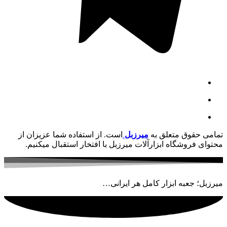
تمامی حقوق متعلق به
میرزبل
است. از استفاده شما عزیزان از
محتوای فروشگاه ابزارآلات میرزبل با افتخار استقبال میکنیم.
میرزبل؛ جعبه ابزار کامل هر ایرانی…