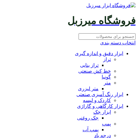
فروشگاه میرزبل
انتخاب دسته بندی
ابزار دقیق و اندازه گیری
تراز
تراز بنایی
خط کش صنعتی
گونیا
متر
متر لیزری
ابزار رنگ آمیزی صنعتی
کاردک و لیسه
ابزار کارگاهی و گاراژی
ابزار جک
جک روغنی
پمپ
پمپ آب
درجه باد