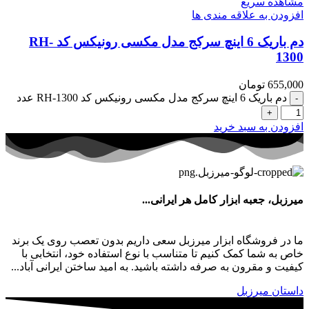
مشاهده سریع
افزودن به علاقه مندی ها
دم باریک 6 اینچ سرکج مدل مکسی رونیکس کد RH-
1300
655,000
تومان
دم باریک 6 اینچ سرکج مدل مکسی رونیکس کد RH-1300 عدد
افزودن به سبد خرید
میرزبل، جعبه ابزار کامل هر ایرانی...
ما در فروشگاه ابزار میرزبل سعی داریم بدون تعصب روی یک برند
خاص به شما کمک کنیم تا متناسب با نوع استفاده خود، انتخابی با
کیفیت و مقرون به صرفه داشته باشید. به امید ساختن ایرانی آباد...
داستان میرزبل