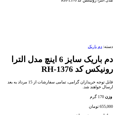
مدل الترا رونیکس کد RH-1376
ناموجود
برای بزرگنمایی کلیک کنید
دسته:
دم باریک
دم باریک سایز 6 اینچ مدل الترا
رونیکس کد RH-1376
قابل توجه خریداران گرامی، تمامی سفارشات از 15 مرداد به بعد
ارسال خواهند شد.
وزن
170 گرم
655,000
تومان