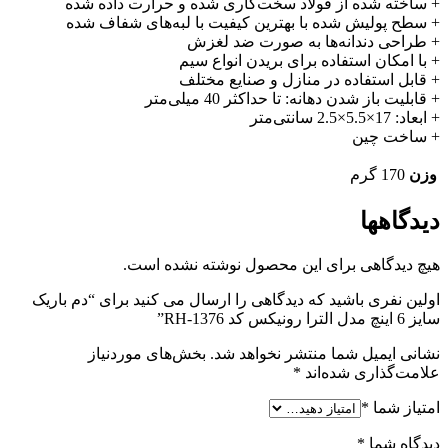
+ ساخته شده از فولاد سخت‌کاری شده و حرارت داده شده
+ سطح پولیش شده با بهترین کیفیت با لبه‌های شفاف شده
+ طراحی دندانه‌ها به صورت ضد لغزش
+ با امکان استفاده برای بریدن انواع سیم
+ قابل استفاده در منازل و صنایع مختلف
+ قابلیت باز شدن دهانه: تا حداکثر 40 میلی‌متر
+ ابعاد: 17×5.5×2.5 سانتی‌متر
+ ساخت چین
وزن
170 گرم
دیدگاهها
هیچ دیدگاهی برای این محصول نوشته نشده است.
اولین نفری باشید که دیدگاهی را ارسال می کنید برای “دم باریک
سایز 6 اینچ مدل الترا رونیکس کد RH-1376”
نشانی ایمیل شما منتشر نخواهد شد.
بخش‌های موردنیاز
علامت‌گذاری شده‌اند
*
امتیاز شما
*
دیدگاه شما
*