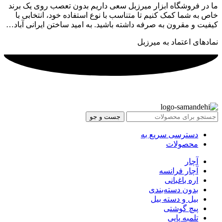
ما در فروشگاه ابزار میرزبل سعی داریم بدون تعصب روی یک برند
خاص به شما کمک کنیم تا متناسب با نوع استفاده خود، انتخابی با
کیفیت و مقرون به صرفه داشته باشید. به امید ساختن ایرانی آباد…
نمادهای اعتماد به میرزبل
جست و جو
دسترسی سریع به
محصولات
آچار
آچار فرانسه
اره باغبانی
بدون دسته‌بندی
بیل و دسته بیل
پیچ گوشتی
تلمبه پایی