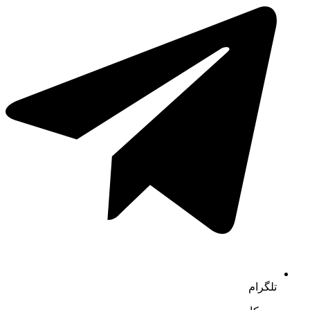
تلگرام