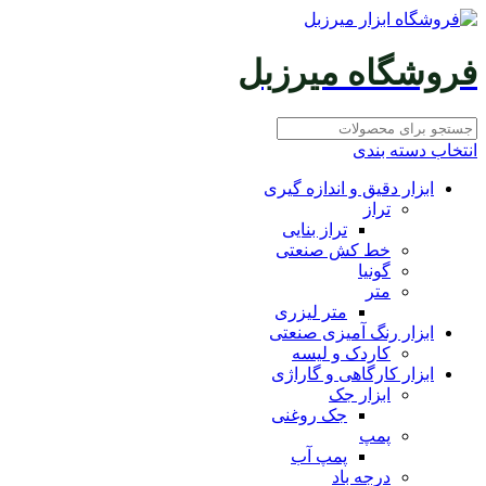
فروشگاه میرزبل
انتخاب دسته بندی
ابزار دقیق و اندازه گیری
تراز
تراز بنایی
خط کش صنعتی
گونیا
متر
متر لیزری
ابزار رنگ آمیزی صنعتی
کاردک و لیسه
ابزار کارگاهی و گاراژی
ابزار جک
جک روغنی
پمپ
پمپ آب
درجه باد