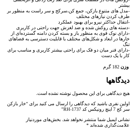
بیشتر
-مدل های متنوع بازکن، جمع کن،سرکج و سر راست به منظور بر
طرف کردن نیازهای مختلف
-انتقال حداکثر نیرو برای بهبود عملکرد
-دسته های روکش شده و ضد لغزش جهت راحتی در کاربری
-دارای نوک قوی به منظور باز و بسته کردن دامنه گسترده‌ای از
خارها در ابعاد و شکل‌های مختلف با قابلیت دسترسی به فضاهای
تنگ
-دارای فنر میان دو فک برای راحتی بیشتر کاربری و مناسب برای
کار با یک دست
وزن
182 گرم
دیدگاهها
هیچ دیدگاهی برای این محصول نوشته نشده است.
اولین نفری باشید که دیدگاهی را ارسال می کنید برای “خار بازکن
سر کج 7 اینچ رونیکس کد RH-1737”
نشانی ایمیل شما منتشر نخواهد شد.
بخش‌های موردنیاز
علامت‌گذاری شده‌اند
*