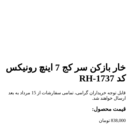
برای بزرگنمایی کلیک کنید
خار بازکن سر کج 7 اینچ رونیکس
کد RH-1737
قابل توجه خریداران گرامی، تمامی سفارشات از 15 مرداد به بعد
ارسال خواهند شد.
قیمت محصول:
838,000
تومان