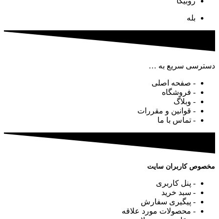
روبیکا
بله
دسترسی سریع به …
- صفحه اصلی
- فروشگاه
- وبلاگ
- قوانین و مقررات
- تماس با ما
مخصوص کاربران سایت
- پنل کاربری
- سبد خرید
- پیگیری سفارش
- محصولات مورد علاقه