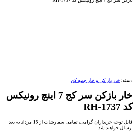
بازکن سر کج 7 اینچ رونیکس کد RH-1737
برای بزرگنمایی کلیک کنید
دسته:
خار باز کن و خار جمع کن
خار بازکن سر کج 7 اینچ رونیکس
کد RH-1737
قابل توجه خریداران گرامی، تمامی سفارشات از 15 مرداد به بعد
ارسال خواهند شد.