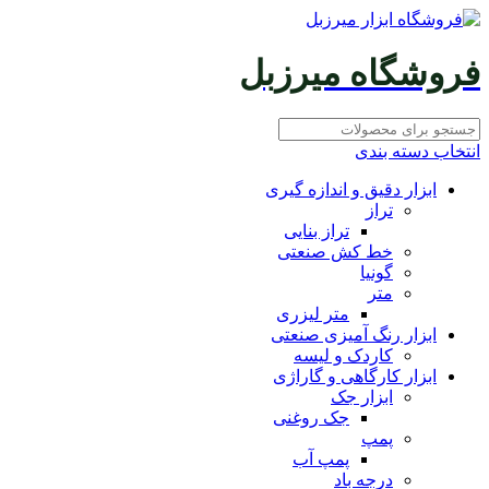
فروشگاه میرزبل
انتخاب دسته بندی
ابزار دقیق و اندازه گیری
تراز
تراز بنایی
خط کش صنعتی
گونیا
متر
متر لیزری
ابزار رنگ آمیزی صنعتی
کاردک و لیسه
ابزار کارگاهی و گاراژی
ابزار جک
جک روغنی
پمپ
پمپ آب
درجه باد