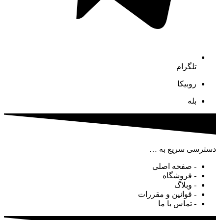
تلگرام
روبیکا
بله
دسترسی سریع به …
- صفحه اصلی
- فروشگاه
- وبلاگ
- قوانین و مقررات
- تماس با ما