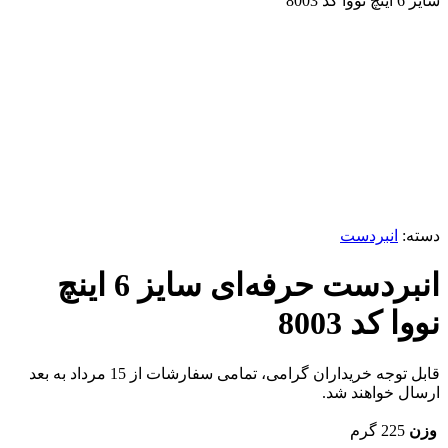
سایز 6 اینچ نووا کد 8003
ناموجود
برای بزرگنمایی کلیک کنید
دسته:
انبردست
انبردست حرفه‌ای سایز 6 اینچ
نووا کد 8003
قابل توجه خریداران گرامی، تمامی سفارشات از 15 مرداد به بعد
ارسال خواهند شد.
وزن
225 گرم