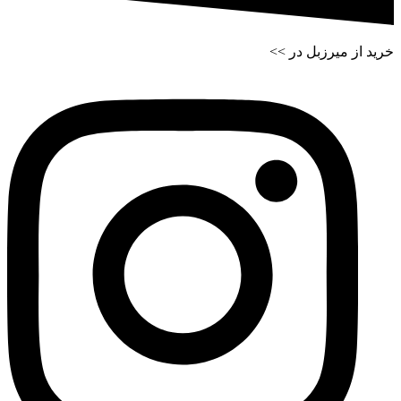
خرید از میرزبل در >>