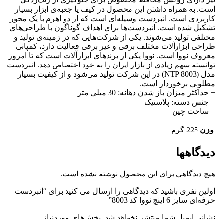
است. به همراه داشتن این محصول در کیف یا جعبه‌ی ابزار بسیار
کاربردی است. انبردست وسیله‌ای است که از دو اهرم با یک محور
تشکیل شده است. انبردست‌ها برای اهداف گوناگون با طراحی‌های
مختلفی تولید می‌شوند. یکی از شرکت‌هایی که در زمینه‌ی تولید و
طراحی ابزارآلات مختلف برقی و غیر برقی فعالیت دارد، کمپانی
معروف نووا است. نووا یکی از برندهای ابزارآلات است که تا امروز
توانسته سهم زیادی از بازار ایران را به خود اختصاص دهد. انبردست
مدل (NTP 8003) در این شرکت تولید می‌شود و از کیفیت بسیار
مطلوبی برخوردار است.
+ حداکثر میزان باز شدن دهانه: 30 میلی متر
+ جنس دسته: پلاستیک
+ ساخت چین
وزن
225 گرم
دیدگاهها
هیچ دیدگاهی برای این محصول نوشته نشده است.
اولین نفری باشید که دیدگاهی را ارسال می کنید برای “انبردست
حرفه‌ای سایز 6 اینچ نووا کد 8003”
نشانی ایمیل شما منتشر نخواهد شد.
بخش‌های موردنیاز