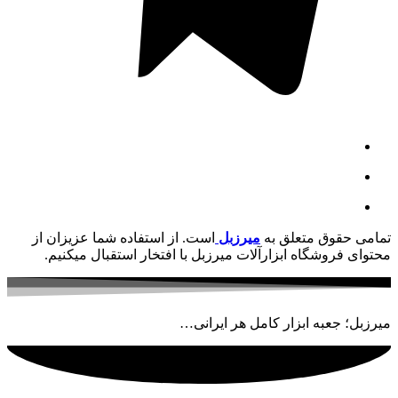
تمامی حقوق متعلق به
میرزبل
است. از استفاده شما عزیزان از
محتوای فروشگاه ابزارآلات میرزبل با افتخار استقبال میکنیم.
میرزبل؛ جعبه ابزار کامل هر ایرانی…