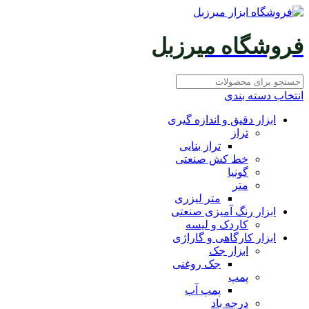
فروشگاه میرزبل
انتخاب دسته بندی
ابزار دقیق و اندازه گیری
تراز
تراز بنایی
خط کش صنعتی
گونیا
متر
متر لیزری
ابزار رنگ آمیزی صنعتی
کاردک و لیسه
ابزار کارگاهی و گاراژی
ابزار جک
جک روغنی
پمپ
پمپ آب
درجه باد