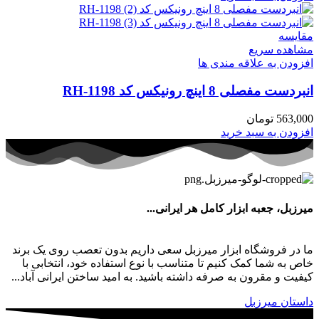
مقایسه
مشاهده سریع
افزودن به علاقه مندی ها
انبردست مفصلی 8 اینچ رونیکس کد RH-1198
563,000
تومان
افزودن به سبد خرید
میرزبل، جعبه ابزار کامل هر ایرانی...
ما در فروشگاه ابزار میرزبل سعی داریم بدون تعصب روی یک برند
خاص به شما کمک کنیم تا متناسب با نوع استفاده خود، انتخابی با
کیفیت و مقرون به صرفه داشته باشید. به امید ساختن ایرانی آباد...
داستان میرزبل