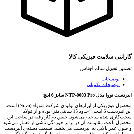
گارانتی سلامت فیزیکی کالا
تضمین تحویل سالم اجناس
توضیحات
توضیحات تکمیلی
انبردست نووا مدل NTP-8003 Pro سایز 6 اینچ
محصول فوق یکی از ابزارهای تولیدی شرکت «نووا» (Nova) است.
این انبردست 6 اینچی (حدود 15 سانتی‌متر) بوده و از فولاد
سخت‌کاری شده ساخته می‌شود. جنس به کار رفته در ساخت این
محصول باعث مقاومت آن در برابر خوردگی ناشی از فشار می‌شود
و طول عمر بالایی به انبردست می‌بخشد. قسمت دسته‌ی انبردست
نیز دارای روکش محافظ مخصوص برای جلوگیری از زنگ‌زدگی