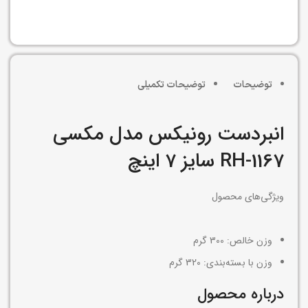
افزودن به سبد خرید
توضیحات
توضیحات تکمیلی
انبردست رونیکس مدل مکسی
RH-1167 سایز 7 اینچ
ویژگی‌های محصول
وزن خالص:
300 گرم
وزن با بسته‌بندی:
320 گرم
درباره محصول