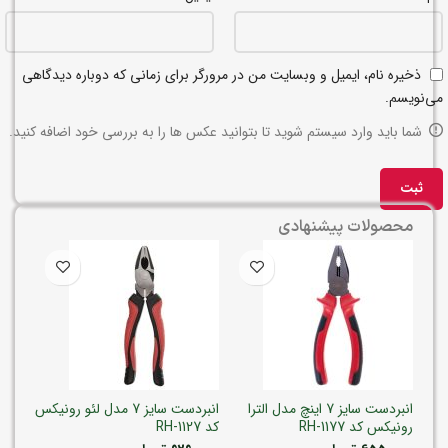
ذخیره نام، ایمیل و وبسایت من در مرورگر برای زمانی که دوباره دیدگاهی
می‌نویسم.
شما باید وارد سیستم شوید تا بتوانید عکس ها را به بررسی خود اضافه کنید.
محصولات پیشنهادی
انبردست سایز 7 اینچ مدل الترا
انبردست سایز 7 مدل لئو رونیکس
رونیکس کد RH-1177
کد RH-1127
ایران پ