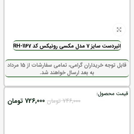
برای بزرگنمایی کلیک کنید
انبردست سایز 7 مدل مکسی رونیکس کد RH-1167
قابل توجه خریداران گرامی، تمامی سفارشات از 15 مرداد
به بعد ارسال خواهند شد.
قیمت محصول:
726,000
تومان
746,000
تومان
موجود در انبار