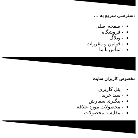
دسترسی سریع به …
- صفحه اصلی
- فروشگاه
- وبلاگ
- قوانین و مقررات
- تماس با ما
مخصوص کاربران سایت
- پنل کاربری
- سبد خرید
- پیگیری سفارش
- محصولات مورد علاقه
- مقایسه محصولات