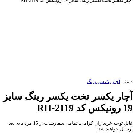
آچار یکسر تخت یکسر رینگ سایز 19 رونیکس کد RH-2119
برای بزرگنمایی کلیک کنید
دسته:
آچار یک سر رینگ
آچار یکسر تخت یکسر رینگ سایز
19 رونیکس کد RH-2119
قابل توجه خریداران گرامی، تمامی سفارشات از 15 مرداد به بعد
ارسال خواهند شد.