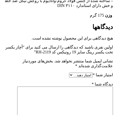
– ساخته شده از جنس فولاد کروم-وانادیوم با روکش نیکل ضد خط
و خش دارای استاندارد DIN ۳۱۱۰
وزن
175 گرم
دیدگاهها
هیچ دیدگاهی برای این محصول نوشته نشده است.
اولین نفری باشید که دیدگاهی را ارسال می کنید برای “آچار یکسر
تخت یکسر رینگ سایز 19 رونیکس کد RH-2119”
نشانی ایمیل شما منتشر نخواهد شد.
بخش‌های موردنیاز
علامت‌گذاری شده‌اند
*
امتیاز شما
*
دیدگاه شما
*