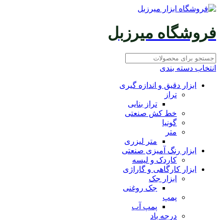
فروشگاه میرزبل
انتخاب دسته بندی
ابزار دقیق و اندازه گیری
تراز
تراز بنایی
خط کش صنعتی
گونیا
متر
متر لیزری
ابزار رنگ آمیزی صنعتی
کاردک و لیسه
ابزار کارگاهی و گاراژی
ابزار جک
جک روغنی
پمپ
پمپ آب
درجه باد