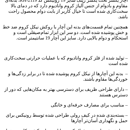
آچار یکسر تخت یکسر رینگ سایز 19 رونیکس کد RH-2119، بدنه‌ای
مقاوم و بادوام از جنس آلیاژ کروم وانادیوم دارد که در دمای بالا
سخت‌کاری شده است تا خیال کاربر از بابت دوام محصول راحت
باشد.
همچنین تمام قسمت‌های بدنه این آچار با روکش نیکل کروم ضد خط
و خش پوشیده شده‌ است. دو سر این ابزار تمام‌صیقلی است و
استحکام و دوام بالایی دارد. سایز این آچار 19 سانتیمتر است.
– تولید شده از فلز کروم وانادیوم که با عملیات حرارتی سخت‌کاری
شده است
– بدنه این آچارها از نیکل کروم پوشیده شده تا در برابر زدگی‌ها و
خوردگی‌ها مقاوم باشند.
– دارای طراحی ظریف برای دسترسی بهتر به مکان‌هایی که دور از
دسترس هستند
– مناسب برای مصارف حرفه‌ای و خانگی
– بسته‌بندی شده در کیف رولی طراحی شده توسط رونیکس برای
حمل و نگهداری آسان‌تر آچارها