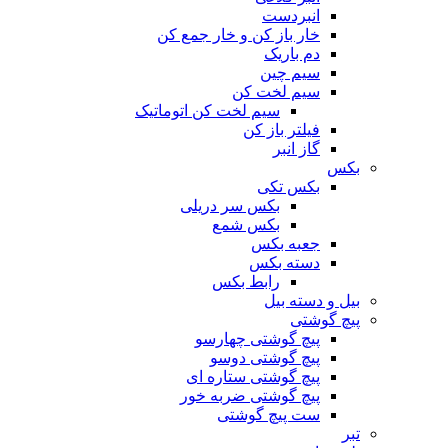
انبردست
خار باز کن و خار جمع کن
دم باریک
سیم چین
سیم لخت کن
سیم لخت کن اتوماتیک
فیلتر باز کن
گاز انبر
بکس
بکس تکی
بکس سر دریلی
بکس شمع
جعبه بکس
دسته بکس
رابط بکس
بیل و دسته بیل
پیچ گوشتی
پیچ گوشتی چهارسو
پیچ گوشتی دوسو
پیچ گوشتی ستاره‌ ای
پیچ گوشتی ضربه خور
ست پیچ گوشتی
تبر