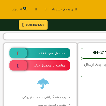
0
ورود / فرم ثبت نام
0
تومان
09981501202
محصول مورد علاقه
ی، تمامی سفارشات از 15 مرداد به بعد ارسال
مقایسه با محصول دیگر
یک هفته گارانتی سلامت فیزیکی
تضمین قیمت مناسب