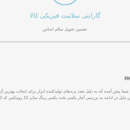
گارانتی سلامت فیزیکی کالا
تضمین تحویل سالم اجناس
شما پیش آمده که به دلیل تعدد برندهای تولیدکننده ابزار برای انتخاب بهترین 
سر رینگ سایز 10 رونیکس کد RH-2110 می‌پردازیم تا با ویژگی‌های یک ابزار حرفه‌ای آشنا شوید.