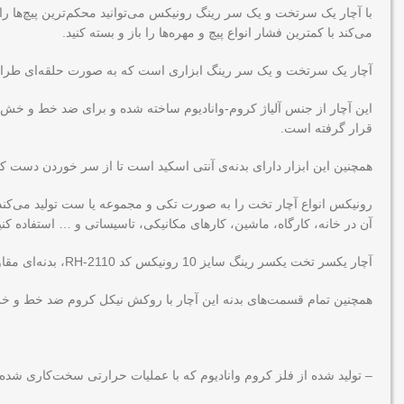
با آچار یک سرتخت و یک سر رینگ رونیکس می‌توانید محکم‌ترین پیچ‌ها را
می‌کند با کمترین فشار انواع پیچ و مهره‌ها را باز و بسته کنید.
آچار یک سرتخت و یک سر رینگ ابزاری است که به صورت حلقه‌ای طراحی 
این آچار از جنس آلیاژ کروم-وانادیوم ساخته شده و برای ضد خط و خش 
قرار گرفته است.
همچنین این ابزار دارای بدنه‌ی آنتی اسکید است تا از سر خوردن دست کا
آن در خانه، کارگاه، ماشین، کارهای مکانیکی، تاسیساتی و … استفاده کنی
آچار یکسر تخت یکسر رینگ سایز 10 رونیکس کد RH-2110، بدنه‌ای مقاوم و بادوام از جنس آلیاژ کروم وانادیوم دارد که در دمای بالا سخت‌کاری شده است تا خیال کاربر از بابت دوام محصول راحت باشد.
همچنین تمام قسمت‌های بدنه این آچار با روکش نیکل کروم ضد خط و خش پوشیده ش
– تولید شده از فلز کروم وانادیوم که با عملیات حرارتی سخت‌کاری شد