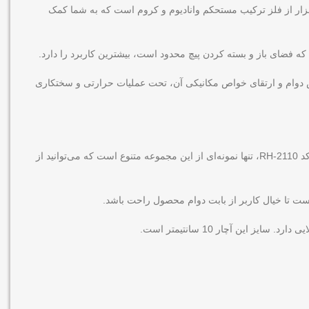
 ابزار از فلز ترکیب مستحکم وانادیوم و کروم است که به شما کمک
فضای باز و بسته کردن پیچ محدود است، بیشترین کاربرد را دارد.
یش دوام و ارتقای خواص مکانیکی آن، تحت عملیات حرارتی و سختکاری
رونیکس انواع آچار تخت را به صورت تکی و مجموعه یا ست تولید می‌کند تا پاسخگوی نیازهای شما باشد. آچار یکسر تخت یکسر رینگ سایز 8 رونیکس کد RH-2110، تنها نمونه‌ای از این مجموعه متنوع است که می‌توانید از
ن آچار 10 سانتیمتر است.