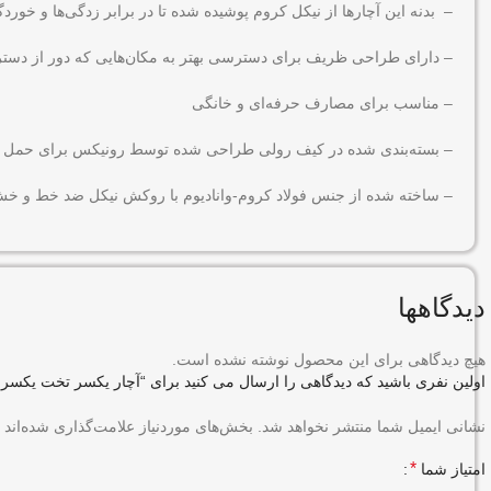
– بدنه این آچارها از نیکل کروم پوشیده شده تا در برابر زدگی‌ها و خوردگ
– دارای طراحی ظریف برای دسترسی بهتر به مکان‌هایی که دور از دست
– مناسب برای مصارف حرفه‌ای و خانگی
– بسته‌بندی شده در کیف رولی طراحی شده توسط رونیکس برای حمل و ن
– ساخته شده از جنس فولاد کروم-وانادیوم با روکش نیکل ضد خط و خش دارای ا
دیدگاهها
هیچ دیدگاهی برای این محصول نوشته نشده است.
اولین نفری باشید که دیدگاهی را ارسال می کنید برای “آچار یکسر تخت یکسر رینگ سایز 10 رونیک
نشانی ایمیل شما منتشر نخواهد شد.
بخش‌های موردنیاز علامت‌گذاری شده‌اند
*
امتیاز شما