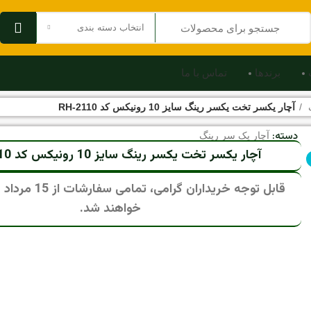
انتخاب دسته بندی
برندها
تماس با ما
گ
آچار یکسر تخت یکسر رینگ سایز 10 رونیکس کد RH-2110
دسته:
آچار یک سر رینگ
آچار یکسر تخت یکسر رینگ سایز 10 رونیکس کد RH-2110
قابل توجه خریداران گرام
خواهند شد.