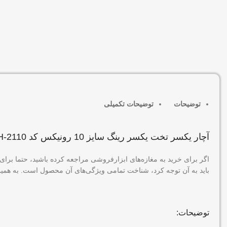
توضیحات
توضیحات تکمیلی
آچار یکسر تخت یکسر رینگ سایز 10 رونیکس کد RH-2110
اگر برای خرید به مغازه‌های ابزارفروشی مراجعه کرده باشید، حتما برای 
باید به آن توجه کرد، شناخت تمامی ویژگی‌های آن محصول است. به همین دلیل در ادامه به بررسی آچار یکسر تخت یک
توضیحات: