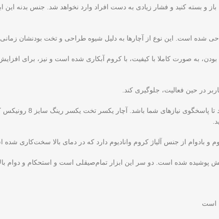
 باز و بسته کنید و فشار زیادی به دست افراد وارد نخواهد شد. جنس بدنه این
شده است. این نوع از آچارها به دلیل شیوه طراحی و تخت بودنشان زمانی که 
بودن، به صورت کاملا با کیفیت، با کروم آبکاری شده است و نیز، برای افزا
ربر در حین فعالیت، جلوگیری کند.
د.
ده‌ است. دو سر این ابزار تمام‌صیقلی است و استحکام و دوام بالایی دارد. سایز ای
ه است