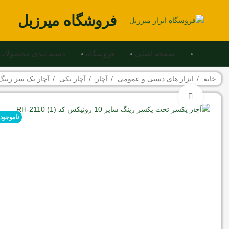
فروشگاه میرزبل
صفحه اصلی
فروشگاه
دسته بندی محصولات
خانه
ابزار های دستی و عمومی
آچار
آچار تکی
آچار یک سر رین
برای بزرگنمایی کلیک کنید
ناموجود