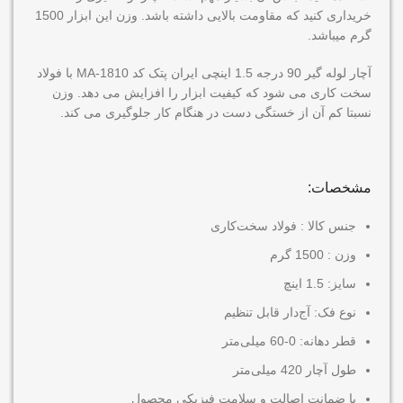
خریداری کنید که مقاومت بالایی داشته باشد. وزن این ابزار 1500
گرم میباشد.
آچار لوله گیر 90 درجه 1.5 اینچی ایران پتک کد MA-1810 با فولاد
سخت کاری می شود که کیفیت ابزار را افزایش می دهد. وزن
نسبتا کم آن از خستگی دست در هنگام کار جلوگیری می کند.
مشخصات:
جنس کالا : فولاد سخت‌کاری
وزن : 1500 گرم
سایز: 1.5 اینچ
نوع فک: آج‌دار قابل تنظیم
قطر دهانه: 0-60 میلی‌متر
طول آچار 420 میلی‌متر
با ضمانت اصالت و سلامت فیزیکی محصول