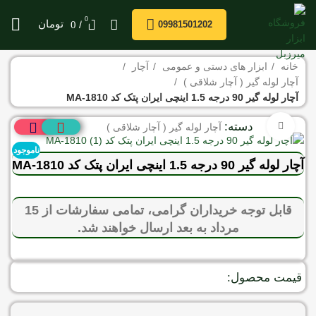
0
/
تومان
0
09981501202
خانه
ابزار های دستی و عمومی
آچار
آچار لوله گیر ( آچار شلاقی )
آچار لوله گیر 90 درجه 1.5 اینچی ایران پتک کد MA-1810
دسته:
برای بزرگنمایی کلیک کنید
آچار لوله گیر ( آچار شلاقی )
ناموجود
آچار لوله گیر 90 درجه 1.5 اینچی ایران پتک کد MA-1810
قابل توجه خریداران گرامی، تمامی سفارشات از 15
مرداد به بعد ارسال خواهند شد.
قیمت محصول: