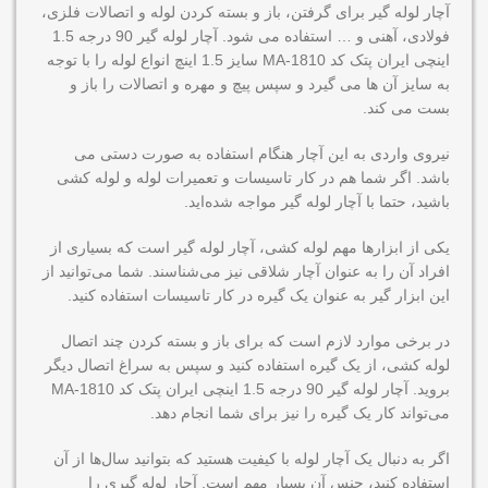
آچار لوله گیر برای گرفتن، باز و بسته کردن لوله و اتصالات فلزی،
فولادی، آهنی و … استفاده می شود. آچار لوله گیر 90 درجه 1.5
اینچی ایران پتک کد MA-1810 سایز 1.5 اینچ انواع لوله را با توجه
به سایز آن ها می گیرد و سپس پیچ و مهره و اتصالات را باز و
بست می کند.
نیروی واردی به این آچار هنگام استفاده به صورت دستی می
باشد. اگر شما هم در کار تاسیسات و تعمیرات لوله و لوله‌ کشی
باشید، حتما با آچار لوله‌ گیر مواجه شده‌اید.
یکی از ابزارها مهم لوله کشی، آچار لوله گیر است که بسیاری از
افراد آن را به عنوان آچار شلاقی نیز می‌شناسند. شما می‌توانید از
این ابزار گیر به عنوان یک گیره در کار تاسیسات استفاده کنید.
در برخی موارد لازم است که برای باز و بسته کردن چند اتصال
لوله کشی، از یک گیره استفاده کنید و سپس به سراغ اتصال دیگر
بروید. آچار لوله گیر 90 درجه 1.5 اینچی ایران پتک کد MA-1810
می‌تواند کار یک گیره را نیز برای شما انجام دهد.
اگر به دنبال یک آچار لوله با کیفیت هستید که بتوانید سال‌ها از آن
استفاده کنید، جنس آن بسیار مهم است. آچار لوله گیری را