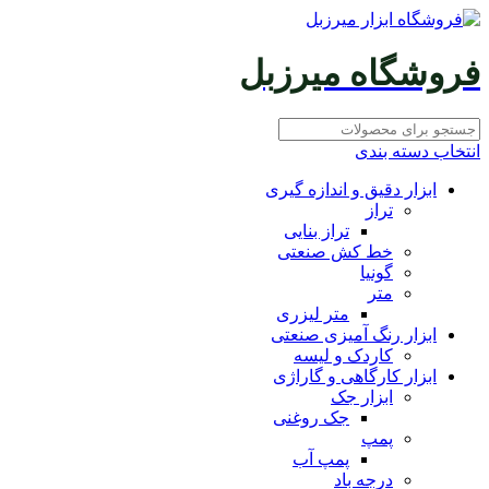
فروشگاه میرزبل
انتخاب دسته بندی
ابزار دقیق و اندازه گیری
تراز
تراز بنایی
خط کش صنعتی
گونیا
متر
متر لیزری
ابزار رنگ آمیزی صنعتی
کاردک و لیسه
ابزار کارگاهی و گاراژی
ابزار جک
جک روغنی
پمپ
پمپ آب
درجه باد