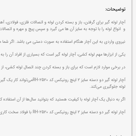
توضیحات:
و انواع لوله را با توجه به سایز آن ها می گیرد و سپس پیچ و مهره و اتصالات
نیروی واردی به این آچار هنگام استفاده به صورت دستی می باشد. اگر شما هم د
یکی از ابزارها مهم لوله کشی، آچار لوله گیر است که بسیاری از افراد آن را به 
در برخی موارد لازم است که برای باز و بسته کردن چند اتصال لوله کشی، از 
آچار لوله گیر دو دسته سا
لوله جلوگیری می‌کند.
اگر به دنبال یک آچار لوله با کیفیت هستید که بتوانید سال‌ها از آن استفاده کنید، 
آچار لوله گیر دو دسته سایز 2 اینچ رونیکس کد RH-2520 با فولاد سخت کاری می شود که کیفیت ابزار را افزایش می دهد. وزن نسبتا کم آن از خستگی دست در هنگام کار جلوگیری می کند.