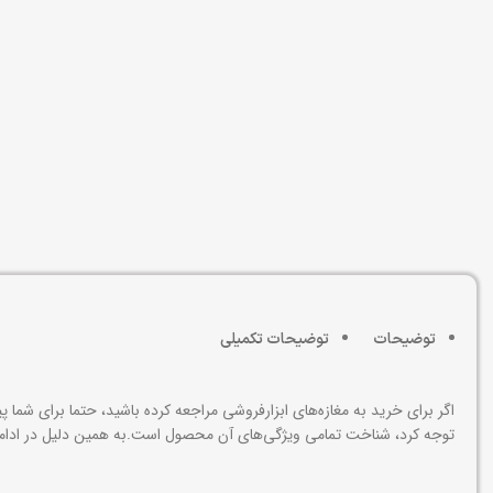
توضیحات
توضیحات تکمیلی
اگر برای خرید به مغازه‌های ابزارفروشی مراجعه کرده باشید، حتما برای شما 
توجه کرد، شناخت تمامی ویژگی‌های آن محصول است.به همین دلیل در ادامه به بررسیآچار لوله گیر دو دسته سایز 2 اینچ رونیکس کد 0