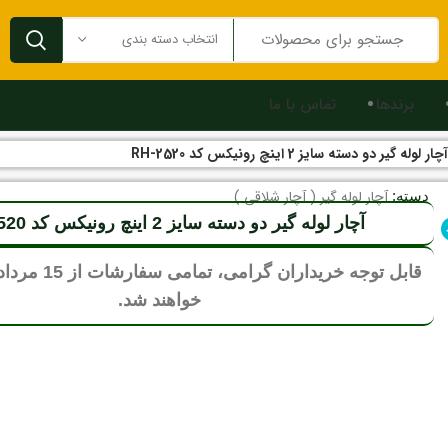
انتخاب دسته بندی
برندها
تماس با ما
آچار لوله گیر دو دسته سایز 2 اینچ رونیکس کد RH-2520
آچار لوله گیر ( آچار شلاقی )
دسته:
آچار لوله گیر دو دسته سایز 2 اینچ رونیکس کد RH-2520
قابل توجه خریداران 
خواهند شد.