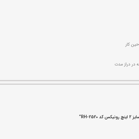
حین کار
ه در دراز مدت
RH-2”