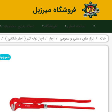
فروشگاه میرزبل
صفحه اصلی
فروشگاه
دسته بندی محصولات
خانه
ابزار های دستی و عمومی
آچار
آچار لوله گیر ( آچار شلاقی )
ناموجود