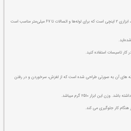
آچار لوله گیر برای گرفتن، باز و بسته کردن لوله و اتصالات فلزی، فولادی، آهنی و … استفاده می شود. آچار لوله گیر دو دسته سایز 2 اینچ رونیکس کد RH-2520 ، ابزاری 2 اینچی است که برای لوله‌ها و اتصالات تا 67 میلی‌متر مناسب است
ده‌اید.
در کار تاسیسات استفاده کنید.
بسیار بالا می‌باشد و دندانه های آن به صورتی طراحی شده است که از لغزش، سرخوردن و در رفتن
 این ابزار 2510 گرم میباشد.