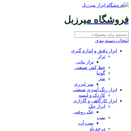
فروشگاه میرزبل
انتخاب دسته بندی
ابزار دقیق و اندازه گیری
تراز
تراز بنایی
خط کش صنعتی
گونیا
متر
متر لیزری
ابزار رنگ آمیزی صنعتی
کاردک و لیسه
ابزار کارگاهی و گاراژی
ابزار جک
جک روغنی
پمپ
پمپ آب
درجه باد