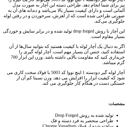
نیز برای شما انجام دهد. طراحی دسته این آچار به صورت مدل
آلمانی است و دارای کیفیت بسیار بالا می‌باشد و دندانه های آن به
صورتی طراحی شده است که از لغزش، سرخوردن و در رفتن لوله
جلوگیری می‌کند.
این آچار با روش drop forged تولید شده و در برابر سایش و خوردگی
بسیار مقاوم است.
اگر به دنبال یک آچار لوله با کیفیت هستید که بتوانید سال‌ها از آن
استفاده کنید، جنس آن بسیار مهم است. آچار لوله گیری را
خریداری کنید که مقاومت بالایی داشته باشد. وزن این ابزار 700
گرم میباشد.
آچار لوله گیر دودسته 1 اینچ نووا کد 5003 با فولاد سخت کاری می
شود که کیفیت ابزار را افزایش می دهد. وزن نسبتا کم آن از
خستگی دست در هنگام کار جلوگیری می کند.
مشخصات:
تولید شده به روش Drop Forged
طراحی منحصر به فرد دسته و فک
ساخته شده از فولاد Chrome Vanadium