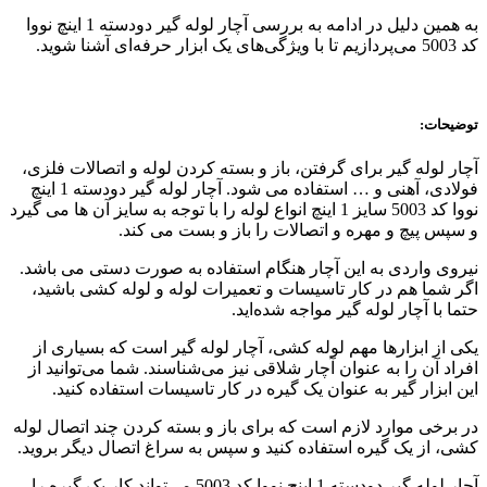
به همین دلیل در ادامه به بررسی آچار لوله گیر دودسته 1 اینچ نووا
کد 5003 می‌پردازیم تا با ویژگی‌های یک ابزار حرفه‌ای آشنا شوید.
توضیحات:
آچار لوله گیر برای گرفتن، باز و بسته کردن لوله و اتصالات فلزی،
فولادی، آهنی و … استفاده می شود. آچار لوله گیر دودسته 1 اینچ
نووا کد 5003 سایز 1 اینچ انواع لوله را با توجه به سایز آن ها می گیرد
و سپس پیچ و مهره و اتصالات را باز و بست می کند.
نیروی واردی به این آچار هنگام استفاده به صورت دستی می باشد.
اگر شما هم در کار تاسیسات و تعمیرات لوله و لوله‌ کشی باشید،
حتما با آچار لوله‌ گیر مواجه شده‌اید.
یکی از ابزارها مهم لوله کشی، آچار لوله گیر است که بسیاری از
افراد آن را به عنوان آچار شلاقی نیز می‌شناسند. شما می‌توانید از
این ابزار گیر به عنوان یک گیره در کار تاسیسات استفاده کنید.
در برخی موارد لازم است که برای باز و بسته کردن چند اتصال لوله
کشی، از یک گیره استفاده کنید و سپس به سراغ اتصال دیگر بروید.
آچار لوله گیر دودسته 1 اینچ نووا کد 5003 می‌تواند کار یک گیره را