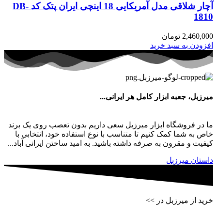
آچار شلاقی مدل آمریکایی 18 اینچی ایران پتک کد DB-
1810
2,460,000
تومان
افزودن به سبد خرید
میرزبل، جعبه ابزار کامل هر ایرانی...
ما در فروشگاه ابزار میرزبل سعی داریم بدون تعصب روی یک برند
خاص به شما کمک کنیم تا متناسب با نوع استفاده خود، انتخابی با
کیفیت و مقرون به صرفه داشته باشید. به امید ساختن ایرانی آباد...
داستان میرزبل
خرید از میرزبل در >>