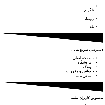
تلگرام
روبیکا
بله
دسترسی سریع به …
- صفحه اصلی
- فروشگاه
- وبلاگ
- قوانین و مقررات
- تماس با ما
مخصوص کاربران سایت