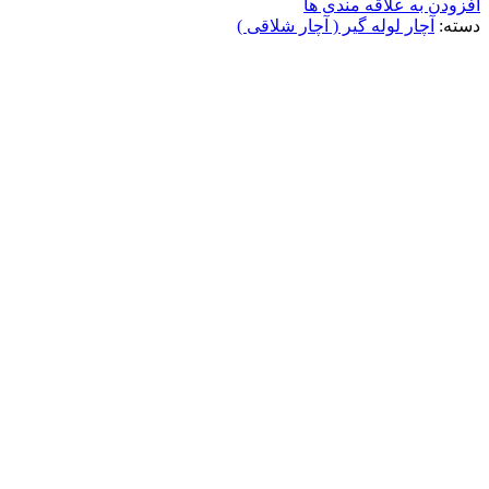
افزودن به علاقه مندی ها
دسته:
آچار لوله گیر ( آچار شلاقی )
ناموجود