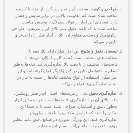
طراحی و کیفیت ساخت
آچار فیلر رونیکس از مواد با کیفیت
ساخته شده است که مقاومت بالایی در برابر سایش و فشار
دارد. تیغه‌های این آچار از فولاد ضدزنگ با پوشش مناسب
ساخته شده‌اند که باعث طول عمر بالای ابزار می‌شود. طراحی
ارگونومیک و دسته‌ی مقاوم آن، کار با آچار فیلر را راحت‌تر و
دقیق‌تر می‌کند.
تیغه‌های دقیق و متنوع
این آچار فیلر دارای 20 تیغه با
ضخامت‌های مختلف است که به کاربر امکان می‌دهد تا
فاصله‌های مختلف را با دقت بالا اندازه‌گیری کند. تیغه‌ها به‌طور
منظم و با فواصل دقیق در کنار یکدیگر قرار گرفته‌اند، و این
امر امکان استفاده از انواع مختلف تیغه‌ها را بسته به نیاز در
انجام اندازه‌گیری‌ها فراهم می‌کند.
اندازه‌گیری دقیق
یکی از مزیت‌های اصلی آچار فیلر رونیکس،
دقت بالای آن در اندازه‌گیری فاصله‌ها است. هر تیغه این ابزار
به‌طور دقیق و استاندارد طراحی شده است تا به شما این
امکان را بدهد که فواصل مختلف را با دقت میلی‌متر
اندازه‌گیری کنید. این ویژگی به‌ویژه در صنایع دقیق مانند تنظیم
موتور یا تعمیرات ماشین‌آلات بسیار اهمیت دارد.