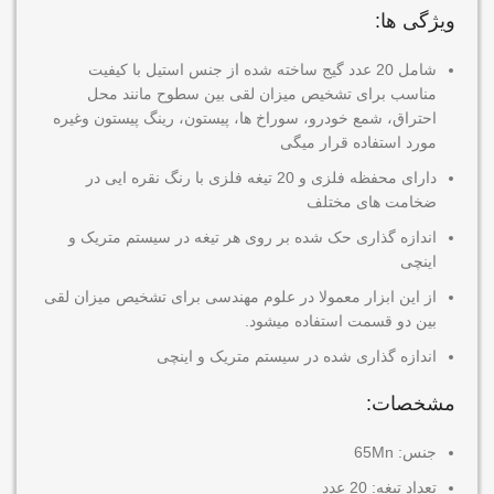
ویژگی ها:
شامل 20 عدد گیج ساخته شده از جنس استیل با کیفیت
مناسب برای تشخیص میزان لقی بین سطوح مانند محل
احتراق، شمع خودرو، سوراخ ها، پیستون، رینگ پیستون وغیره
مورد استفاده قرار میگی
دارای محفظه فلزی و 20 تیغه فلزی با رنگ نقره ایی در
ضخامت های مختلف
اندازه گذاری حک شده بر روی هر تیغه در سیستم متریک و
اینچی
از این ابزار معمولا در علوم مهندسی برای تشخیص میزان لقی
بین دو قسمت استفاده میشود.
اندازه گذاری شده در سیستم متریک و اینچی
مشخصات:
جنس: 65Mn
تعداد تیغه: 20 عدد