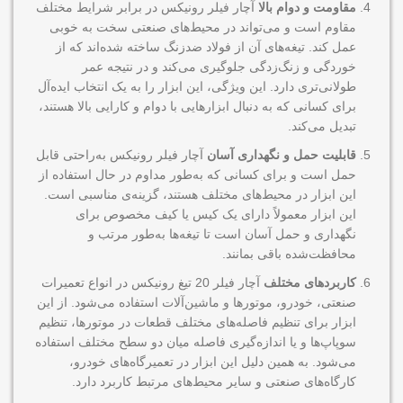
مقاومت و دوام بالا
آچار فیلر رونیکس در برابر شرایط مختلف
مقاوم است و می‌تواند در محیط‌های صنعتی سخت به خوبی
عمل کند. تیغه‌های آن از فولاد ضدزنگ ساخته شده‌اند که از
خوردگی و زنگ‌زدگی جلوگیری می‌کند و در نتیجه عمر
طولانی‌تری دارد. این ویژگی، این ابزار را به یک انتخاب ایده‌آل
برای کسانی که به دنبال ابزارهایی با دوام و کارایی بالا هستند،
تبدیل می‌کند.
قابلیت حمل و نگهداری آسان
آچار فیلر رونیکس به‌راحتی قابل
حمل است و برای کسانی که به‌طور مداوم در حال استفاده از
این ابزار در محیط‌های مختلف هستند، گزینه‌ی مناسبی است.
این ابزار معمولاً دارای یک کیس یا کیف مخصوص برای
نگهداری و حمل آسان است تا تیغه‌ها به‌طور مرتب و
محافظت‌شده باقی بمانند.
کاربردهای مختلف
آچار فیلر 20 تیغ رونیکس در انواع تعمیرات
صنعتی، خودرو، موتورها و ماشین‌آلات استفاده می‌شود. از این
ابزار برای تنظیم فاصله‌های مختلف قطعات در موتورها، تنظیم
سوپاپ‌ها و یا اندازه‌گیری فاصله میان دو سطح مختلف استفاده
می‌شود. به همین دلیل این ابزار در تعمیرگاه‌های خودرو،
کارگاه‌های صنعتی و سایر محیط‌های مرتبط کاربرد دارد.