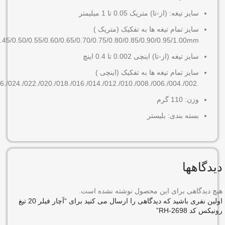
سایز تیغه: (از-تا) متریک 0.05 تا 1 میلیمتر
سایز تمام تیغه ها به تفکیک (متریک )
0.45/0.50/0.55/0.60/0.65/0.70/0.75/0.80/0.85/0.90/0.95/1.00mm
سایز تیغه (از-تا) اینچی 0.002 تا 0.4 اینچ
سایز تمام تیغه ها به تفکیک (اینچی )
.002/.004/.006/.008/.010/.012/.014/.016/.018/.020/.022/.024/.026/.028/.030/.032/.034/.036/.038/.040Inch
وزن: 110 گرم
بسته بندی: بلیستر
دیدگاهها
هیچ دیدگاهی برای این محصول نوشته نشده است.
اولین نفری باشید که دیدگاهی را ارسال می کنید برای “آچار فیلر 20 تیغ
رونیکس کد RH-2698”