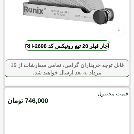
برای بزرگنمایی کلیک کنید
آچار فیلر 20 تیغ رونیکس کد RH-2698
قابل توجه خریداران گرامی، تمامی سفارشات از 15
مرداد به بعد ارسال خواهند شد.
قیمت محصول:
746,000
تومان
موجود در انبار
افزودن به سبد خرید