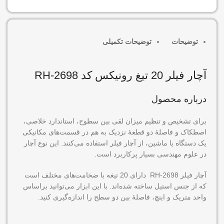
توضیحات
توضیحات تکمیلی
آچار فیلر 20 تیغ رونیکس کد RH-2698
درباره محصول
برای تشخیص و تنظیم میزان لقی بین سطوح، استاندارد خلاصی،
اصطکاک و فاصلۀ دو قطعۀ نزدیک به هم در قسمت‌های مکانیکی
یک دستگاه یا ماشین، از آچار فیلر استفاده می‌کنند. این نوع آچار
در علوم مهندسی بسیار پرکاربرد است.
آچار فیلر RH-2698 دارای 20 تیغه با ضخامت‌های مختلف است
که از جنس استیل ساخته‌ شده‌اند. با این ابزار می‌توانید براساس
واحد متریک و اینچ، فاصلۀ بین دو سطح را اندازه‌گیری کنید.