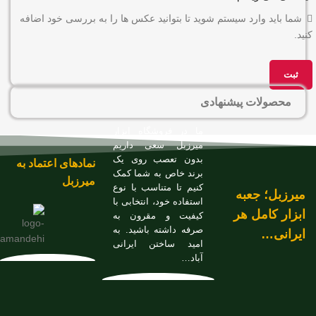
شما باید وارد سیستم شوید تا بتوانید عکس ها را به بررسی خود اضافه
کنید.
محصولات پیشنهادی
ما در فروشگاه ابزار
میرزبل سعی داریم
بدون تعصب روی یک
نمادهای اعتماد به
برند خاص به شما کمک
میرزبل
کنیم تا متناسب با نوع
میرزبل؛ جعبه
استفاده خود، انتخابی با
ابزار کامل هر
کیفیت و مقرون به
صرفه داشته باشید. به
ایرانی…
امید ساختن ایرانی
آباد…
آچار