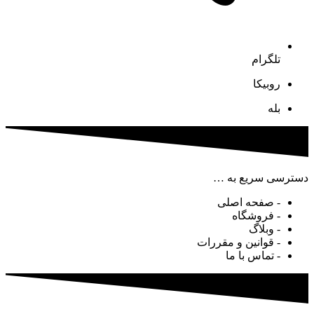
تلگرام
روبیکا
بله
دسترسی سریع به …
- صفحه اصلی
- فروشگاه
- وبلاگ
- قوانین و مقررات
- تماس با ما