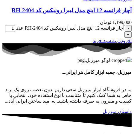
آچار فرانسه 12 اینچ مدل لیبرا رونیکس کد RH-2404
1,199,000
تومان
آچار فرانسه 12 اینچ مدل لیبرا رونیکس کد RH-2404 عدد
افزودن به سبد خرید
میرزبل، جعبه ابزار کامل هر ایرانی...
ما در فروشگاه ابزار میرزبل سعی داریم بدون تعصب روی یک برند
خاص به شما کمک کنیم تا متناسب با نوع استفاده خود، انتخابی با
کیفیت و مقرون به صرفه داشته باشید. به امید ساختن ایرانی آباد...
داستان میرزبل