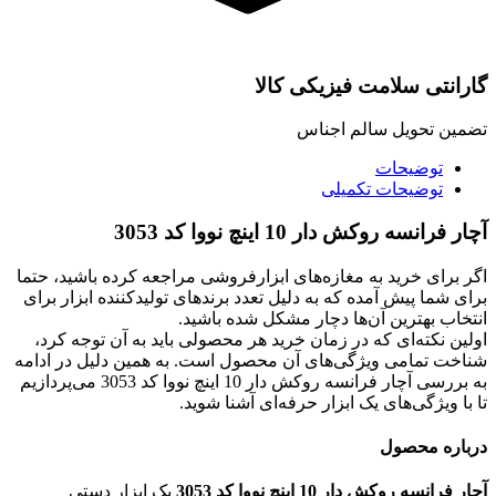
گارانتی سلامت فیزیکی کالا
تضمین تحویل سالم اجناس
توضیحات
توضیحات تکمیلی
آچار فرانسه روکش دار 10 اینچ نووا کد 3053
اگر برای خرید به مغازه‌های ابزارفروشی مراجعه کرده باشید، حتما
برای شما پیش آمده که به دلیل تعدد برندهای تولیدکننده ابزار برای
انتخاب بهترین آن‌ها دچار مشکل شده باشید.
اولین نکته‌ای که در زمان خرید هر محصولی باید به آن توجه کرد،
شناخت تمامی ویژگی‌های آن محصول است. به همین دلیل در ادامه
به بررسی آچار فرانسه روکش دار 10 اینچ نووا کد 3053 می‌پردازیم
تا با ویژگی‌های یک ابزار حرفه‌ای آشنا شوید.
درباره محصول
آچار فرانسه روکش دار 10 اینچ نووا کد 3053
یک ابزار دستی