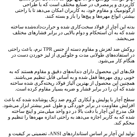
کاربردی و پرمصرف در صنایع مختلف است که با طراحی
ارگونومیک و مقاوم خود، به کاربران امکان می‌دهد تا با راحتی
بیشتر، انواع مهره‌ها و پیچ‌ها را باز و بسته کنند.
بدنه این آچار از فولاد سخت‌کاری شده و حرارت‌داده‌شده ساخته
شده که به آن استحکام و دوام بالایی در برابر فشارهای مختلف
می‌بخشد.
روکش ضد لغزش و مقاوم دسته از جنس TPR نرم، باعث راحتی
در استفاده‌های طولانی مدت و جلوگیری از لیز خوردن دست در
هنگام کار می‌شود.
فک‌های این محصول دارای دندانه‌های دقیق و مقاوم هستند که به
خوبی روی مهره‌ها قفل شده و به آسانی قابل تنظیم می‌باشند.
همچنین این محصول از بهترین آلیاژ فولاد ریخته‌گری شده ساخته
شده که آن را در برابر فشار و ضربه بسیار مقاوم کرده است.
سطح آچار با پولیش و آبکاری کروم ضد زنگ پوشانده شده که باعث
افزایش مقاومت در برابر خوردگی و طول عمر بیشتر ابزار می‌شود.
فک مدرج این آچار با دقت بالا در دو واحد میلی‌متر و اینچ ساخته
شده که به کاربر اجازه می‌دهد به راحتی اندازه مهره‌ها را تنظیم و
محکم کند.
تولید این آچار بر اساس استانداردهای ANSI، تضمینی بر کیفیت و