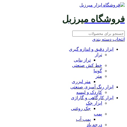
فروشگاه میرزبل
انتخاب دسته بندی
ابزار دقیق و اندازه گیری
تراز
تراز بنایی
خط کش صنعتی
گونیا
متر
متر لیزری
ابزار رنگ آمیزی صنعتی
کاردک و لیسه
ابزار کارگاهی و گاراژی
ابزار جک
جک روغنی
پمپ
پمپ آب
درجه باد