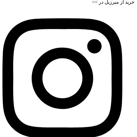
خرید از میرزبل در >>