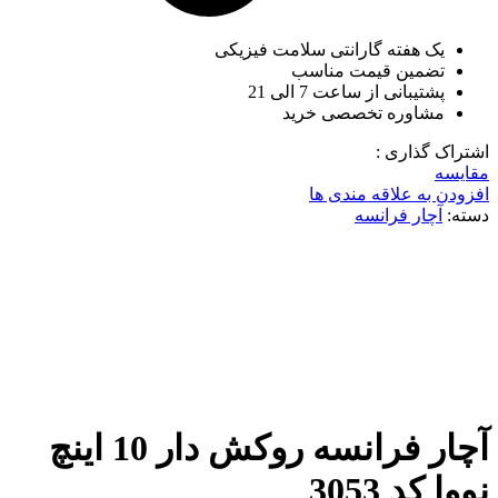
یک هفته گارانتی سلامت فیزیکی
تضمین قیمت مناسب
پشتیبانی از ساعت 7 الی 21
مشاوره تخصصی خرید
اشتراک گذاری :
مقایسه
افزودن به علاقه مندی ها
دسته:
آچار فرانسه
ناموجود
برای بزرگنمایی کلیک کنید
آچار فرانسه روکش دار 10 اینچ
نووا کد 3053