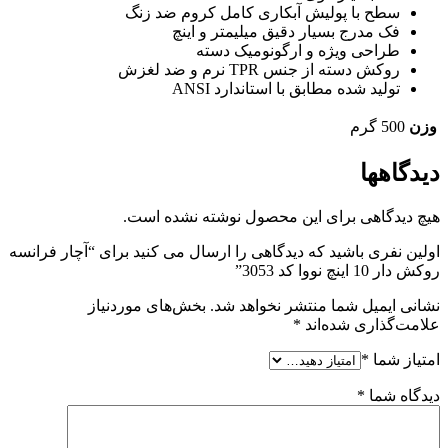
سطح با پولیش آبکاری کامل کروم ضد زنگ
فک مدرج بسیار دقیق میلیمتر و اینچ
طراحی ویژه و ارگونومیک دسته
روکش دسته از جنس TPR نرم و ضد لغزش
تولید شده مطابق با استاندارد ANSI
وزن
500 گرم
دیدگاهها
هیچ دیدگاهی برای این محصول نوشته نشده است.
اولین نفری باشید که دیدگاهی را ارسال می کنید برای “آچار فرانسه
روکش دار 10 اینچ نووا کد 3053”
نشانی ایمیل شما منتشر نخواهد شد.
بخش‌های موردنیاز
علامت‌گذاری شده‌اند
*
امتیاز شما
*
دیدگاه شما
*