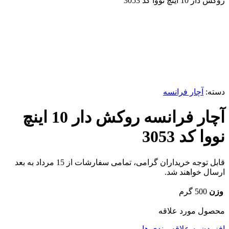
روکش دار 10 اینچ نووا کد 3053
ناموجود
برای بزرگنمایی کلیک کنید
دسته:
آچار فرانسه
آچار فرانسه روکش دار 10 اینچ
نووا کد 3053
قابل توجه خریداران گرامی، تمامی سفارشات از 15 مرداد به بعد
ارسال خواهند شد.
وزن
500 گرم
محصول مورد علاقه
افزودن به علاقه مندی ها