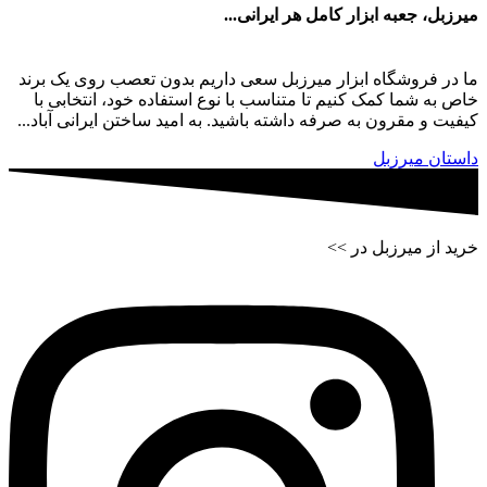
میرزبل، جعبه ابزار کامل هر ایرانی...
ما در فروشگاه ابزار میرزبل سعی داریم بدون تعصب روی یک برند
خاص به شما کمک کنیم تا متناسب با نوع استفاده خود، انتخابی با
کیفیت و مقرون به صرفه داشته باشید. به امید ساختن ایرانی آباد...
داستان میرزبل
خرید از میرزبل در >>