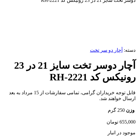
دوسر تخت سایز 21 در 23 رونیکس کد RH-2221
برای بزرگنمایی کلیک کنید
دسته:
آچار دو سر تخت
آچار دوسر تخت سایز 21 در 23
رونیکس کد RH-2221
قابل توجه خریداران گرامی، تمامی سفارشات از 15 مرداد به بعد
ارسال خواهند شد.
وزن
250 گرم
655,000
تومان
موجود در انبار