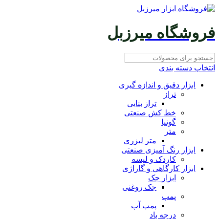
فروشگاه میرزبل
انتخاب دسته بندی
ابزار دقیق و اندازه گیری
تراز
تراز بنایی
خط کش صنعتی
گونیا
متر
متر لیزری
ابزار رنگ آمیزی صنعتی
کاردک و لیسه
ابزار کارگاهی و گاراژی
ابزار جک
جک روغنی
پمپ
پمپ آب
درجه باد