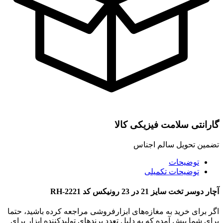
گارانتی سلامت فیزیکی کالا
تضمین تحویل سالم اجناس
توضیحات
توضیحات تکمیلی
آچار دوسر تخت سایز 21 در 23 رونیکس کد RH-2221
اگر برای خرید به مغازه‌های ابزارفروشی مراجعه کرده باشید، حتما
برای شما پیش آمده که به دلیل تعدد برندهای تولیدکننده ابزار برای