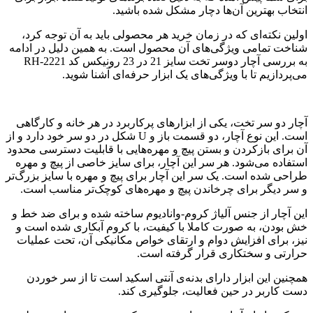
انتخاب بهترین آن‌ها دچار مشکل شده باشید.
اولین نکته‌ای که در زمان خرید هر محصولی باید به آن توجه کرد،
شناخت تمامی ویژگی‌های آن محصول است. به همین دلیل در ادامه
به بررسی آچار دوسر تخت سایز 21 در 23 رونیکس کد RH-2221
می‌پردازیم تا با ویژگی‌های یک ابزار حرفه‌ای آشنا شوید.
آچار دو سر تخت، یکی از ابزارهای پرکاربرد در هر خانه و کارگاهی
است. این نوع آچار، دو قسمت باز و U شکل در دو سر خود دارد و از
آن برای بازکردن و بستن پیچ و مهره‌هایی با قابلیت دسترسی محدود
استفاده می‌شود. هر سر این آچار، برای سایز خاصی از پیچ و مهره
طراحی شده است. یک سر این آچار برای پیچ و مهره با سایز بزرگ‌تر
و سر دیگر برای چرخاندن پیچ و مهره‌های کوچک‌تر مناسب است.
این آچار از جنس آلیاژ کروم-وانادیوم ساخته شده و برای ضد خط و
خش بودن، به صورت کاملا با کیفیت، با کروم آبکاری شده است و
نیز، برای افزایش دوام و ارتقای خواص مکانیکی آن، تحت عملیات
حرارتی و سختکاری قرار گرفته است.
همچنین این ابزار دارای بدنه‌ی آنتی اسکید است تا از سر خوردن
دست کاربر در حین فعالیت، جلوگیری کند.