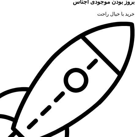
بروز بودن موجودی اجناس
خرید با خیال راحت