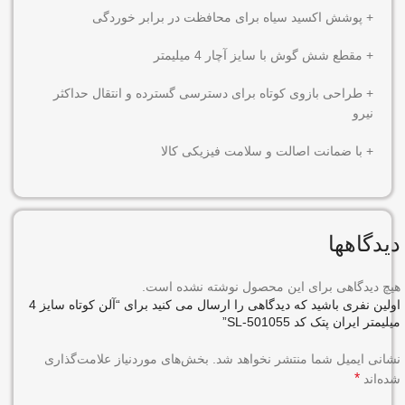
+ پوشش اکسید سیاه برای محافظت در برابر خوردگی
+ مقطع شش گوش با سایز آچار 4 میلیمتر
+ طراحی بازوی کوتاه برای دسترسی گسترده و انتقال حداکثر
نیرو
+ با ضمانت اصالت و سلامت فیزیکی کالا
دیدگاهها
هیچ دیدگاهی برای این محصول نوشته نشده است.
اولین نفری باشید که دیدگاهی را ارسال می کنید برای “آلن کوتاه سایز 4
میلیمتر ایران پتک کد SL-501055”
نشانی ایمیل شما منتشر نخواهد شد.
بخش‌های موردنیاز علامت‌گذاری
*
شده‌اند