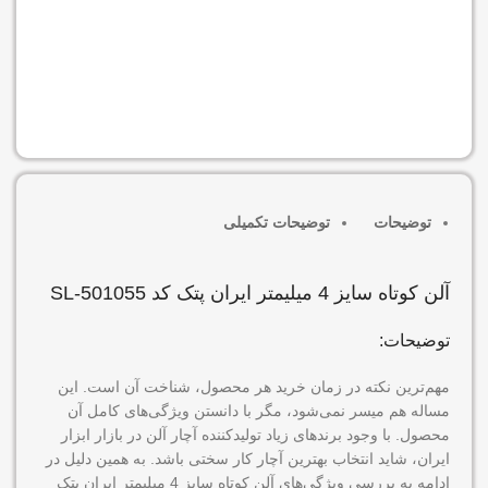
موجود در انبار
افزودن به سبد خرید
توضیحات
توضیحات تکمیلی
آلن کوتاه سایز 4 میلیمتر ایران پتک کد SL-501055
توضیحات:
مهم‌ترین نکته در زمان خرید هر محصول، شناخت آن است. این
مساله هم میسر نمی‌شود، مگر با دانستن ویژگی‌های کامل آن
محصول. با وجود برندهای زیاد تولیدکننده آچار آلن در بازار ابزار
ایران، شاید انتخاب بهترین آچار کار سختی باشد. به همین دلیل در
ادامه به بررسی ویژگی‌های آلن کوتاه سایز 4 میلیمتر ایران پتک