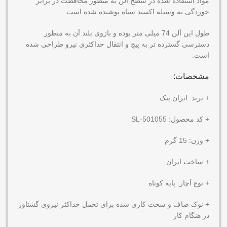
مواد استفاده شده در سطح آلن به منظور محافظت در برابر
خوردگی به وسیله اکسید سیاه پوشیده شده است.
طول این آلن 74 میلی متر بوده و بازوی بلند آن به منظور
دسترسی گسترده تر به پیچ و انتقال حداکثری نیرو طراحی شده
است.
مشخصات:
+ برند: ایران پتک
+ کد محصول: SL-501055
+ وزن: 15 گرم
+ ساخت ایران
+ نوع آچار: پایه کوتاه
+ نوک صاف و سخت کاری شده برای تحمل حداکثر نیروی گشتاور
در هنگام کار