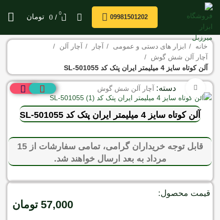
0
/
تومان
0
09981501202
خانه
ابزار های دستی و عمومی
آچار
آچار آلن
آچار آلن شش گوش
آلن کوتاه سایز 4 میلیمتر ایران پتک کد SL-501055
دسته:
برای بزرگنمایی کلیک کنید
آچار آلن شش گوش
آلن کوتاه سایز 4 میلیمتر ایران پتک کد SL-501055
قابل توجه خریداران گرامی، تمامی سفارشات از 15
مرداد به بعد ارسال خواهند شد.
قیمت محصول:
57,000
تومان