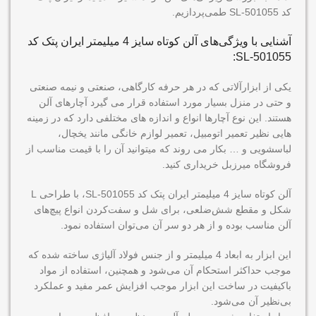
کد SL-501055 طمی‌پردازیم.
آشنایی با ویژگی‌های آلن کوتاه سایز 4 میلیمتر ایران پتک کد
SL-501055:
یکی از ابزارآلاتی که در هر حرفه کارگاهی، صنعتی و نیمه صنعتی
و حتی در منزل بسیار مورد استفاده قرار می گیرد آچارهای آلن
هستند. این نوع آچارها انواع و اندازه های مختلفی دارد که در زمینه
هایی نظیر تعمیر اتومبیل، تعمیر لوازم خانگی مانند یخچال،
لباسشویی و … بکار می روند که میتوانید آن را با قیمت مناسب از
فروشگاه میرزبل خریداری کنید.
آلن کوتاه سایز 4 میلیمتر ایران پتک کد SL-501055، با طراحی L
شکل و مقطع شش‌ضلعی، برای شل و سفت‌کردن انواع پیچ‌های
آلن مناسب بوده و از هر دو سر آن می‌توان استفاده نمود.
این ابزار به ابعاد 4 میلیمتر و از جنس فولاد آلیاژی ساخته شده که
موجب حداکثر استحکام آن می‌شود و همچنین، استفاده از مواد
باکیفیت در ساخت این ابزار موجب افزایش عمر مفید و عملکرد
بی‌نظیر آن می‌شود.