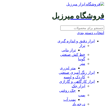
فروشگاه میرزبل
انتخاب دسته بندی
ابزار دقیق و اندازه گیری
تراز
تراز بنایی
خط کش صنعتی
گونیا
متر
متر لیزری
ابزار رنگ آمیزی صنعتی
کاردک و لیسه
ابزار کارگاهی و گاراژی
ابزار جک
جک روغنی
پمپ
پمپ آب
درجه باد