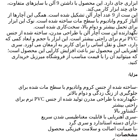
ابزاری جای دارد. این محصول با داشتن 9 آلن با سایزهای متفاوت،
جای چند ابزار کار می‌کند.
این ست از 9 عدد آچار آلن تشکیل شده است. همگی این آچارها از
آلیاژ کروم وانادیوم با سطح مات ساخته شده است. نوک این ابزار
برای تحمل بیشتر و دوام بالا، سخت‌کاری شده است.
نگهدارنده این ست آچار آلن با طراحی مدرن، ساخته شده از جنس
PVC نرم برای راحتی بیشتر است. این ابزار با حجم و ابعاد کمی که
دارد، حمل و نقل آسانی را برای کاربر به ارمغان می آورد. سری
آهنربایی این محصول نیز باعث افزایش کارایی این محصول است؛
که میتوانید آن را با قیمت مناسب از فروشگاه میرزبل خریداری
کنید.
مزایا:
-ساخته شده از جنس کروم وانادیوم با سطح مات شده برای
جلوگیری از زنگ زدگی و دوام بالاتر
-نگهدارنده با طراحی مدرن تولید شده از جنس PVC نرم برای
راحتی بیشتر
-گشتاور بالا
-سری آهنربایی با قابلیت مغناطیسی شدن سریع
-دارای دسته استاندارد و سری گرد
-با ضمانت اصالت و سلامت فیزیکی محصول
مشخصات: