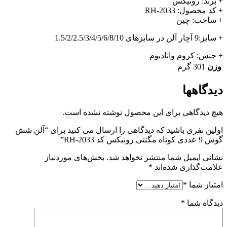
+ برند: رونیکس
+ کد محصول: RH-2033
+ ساخت: چین
+ سایز:9 آچار آلن در سایزهای 1.5/2/2.5/3/4/5/6/8/10
+ جنس: کروم وانادیوم
وزن
301 گرم
دیدگاهها
هیچ دیدگاهی برای این محصول نوشته نشده است.
اولین نفری باشید که دیدگاهی را ارسال می کنید برای “آلن شش
گوش 9 عددی کوتاه مگنتی رونیکس کد RH-2033”
نشانی ایمیل شما منتشر نخواهد شد.
بخش‌های موردنیاز
علامت‌گذاری شده‌اند
*
امتیاز شما
*
دیدگاه شما
*