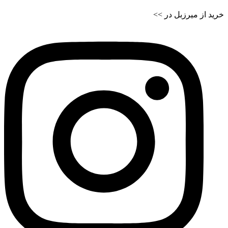
خرید از میرزبل در >>