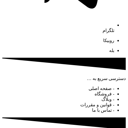
تلگرام
روبیکا
بله
دسترسی سریع به …
- صفحه اصلی
- فروشگاه
- وبلاگ
- قوانین و مقررات
- تماس با ما