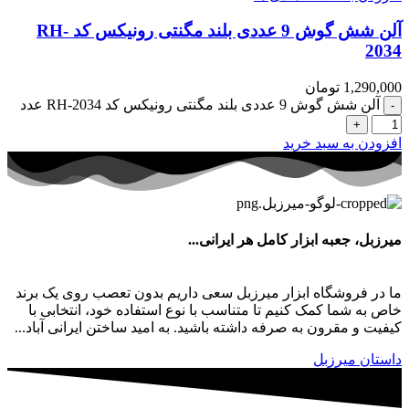
آلن شش گوش 9 عددی بلند مگنتی رونیکس کد RH-
2034
1,290,000
تومان
آلن شش گوش 9 عددی بلند مگنتی رونیکس کد RH-2034 عدد
افزودن به سبد خرید
میرزبل، جعبه ابزار کامل هر ایرانی...
ما در فروشگاه ابزار میرزبل سعی داریم بدون تعصب روی یک برند
خاص به شما کمک کنیم تا متناسب با نوع استفاده خود، انتخابی با
کیفیت و مقرون به صرفه داشته باشید. به امید ساختن ایرانی آباد...
داستان میرزبل