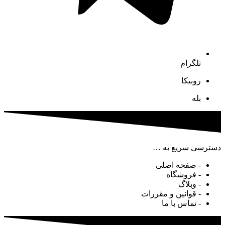
تلگرام
روبیکا
بله
دسترسی سریع به …
- صفحه اصلی
- فروشگاه
- وبلاگ
- قوانین و مقررات
- تماس با ما