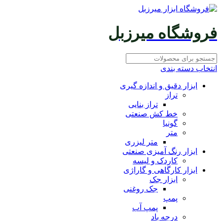
فروشگاه میرزبل
انتخاب دسته بندی
ابزار دقیق و اندازه گیری
تراز
تراز بنایی
خط کش صنعتی
گونیا
متر
متر لیزری
ابزار رنگ آمیزی صنعتی
کاردک و لیسه
ابزار کارگاهی و گاراژی
ابزار جک
جک روغنی
پمپ
پمپ آب
درجه باد