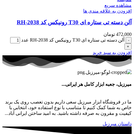
مشاهده سریع
افزودن به علاقه مندی ها
آلن دسته تی ستاره‌‌‌ ای T30 رونیکس کد RH-2038
472,000
تومان
آلن دسته تی ستاره‌‌‌ ای T30 رونیکس کد RH-2038 عدد
افزودن به سبد خرید
میرزبل، جعبه ابزار کامل هر ایرانی...
ما در فروشگاه ابزار میرزبل سعی داریم بدون تعصب روی یک برند
خاص به شما کمک کنیم تا متناسب با نوع استفاده خود، انتخابی با
کیفیت و مقرون به صرفه داشته باشید. به امید ساختن ایرانی آباد...
داستان میرزبل