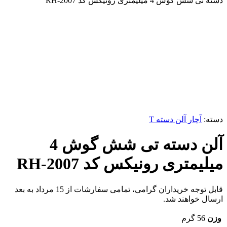
دسته تی شش گوش 4 میلیمتری رونیکس کد RH-2007
-1%
ناموجود
برای بزرگنمایی کلیک کنید
دسته:
آچار آلن دسته T
آلن دسته تی شش گوش 4
میلیمتری رونیکس کد RH-2007
قابل توجه خریداران گرامی، تمامی سفارشات از 15 مرداد به بعد
ارسال خواهند شد.
وزن
56 گرم