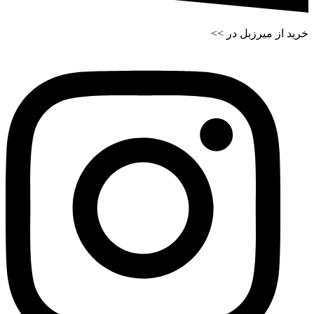
خرید از میرزبل در >>