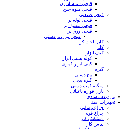
قیچی شمشاد زن
قیچی میوه چین
قیچی صنعتی
قیچی لوله بر
قیچی مفتول بر
قیچی ورق بر
قیچی ورق بر دستی
کابل لخت کن
کاتر
کیف ابزار
کوله پشتی ابزار
کیف ابزار کمری
گیره
پیچ دستی
گیره پیچی
منگنه کوب دستی
نازل فواره باغبانی
بدون دسته‌بندی
تجهیزات ایمنی
چراغ پیشانی
چراغ قوه
دستکش کار
لباس کار