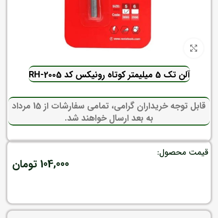
برای بزرگنمایی کلیک کنید
آلن تک 5 میلیمتر کوتاه رونیکس کد RH-2005
قابل توجه خریداران گرامی، تمامی سفارشات از 15 مرداد
به بعد ارسال خواهند شد.
قیمت محصول:
104,000
تومان
در انبار موجود نمی باشد