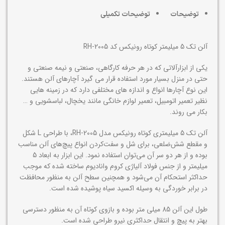
توضیحات
توضیحات تکمیلی
آلن تک 5 میلیمتر کوتاه رونیکس کد RH-2005
یکی از ابزارآلاتی که در هر حرفه کارگاهی، صنعتی و نیمه صنعتی و
حتی در منزل بسیار مورد استفاده قرار می گیرد آچارهای آلن هستند.
این نوع آچارها انواع و اندازه های مختلفی دارد که در زمینه هایی
نظیر تعمیر اتومبیل، تعمیر لوازم خانگی مانند یخچال، لباسشویی و …
بکار می روند.
آلن تک 5 میلیمتری کوتاه رونیکس مدل RH-2005، با طراحی L شکل
و مقطع شش‌ضلعی، برای شل و سفت‌کردن انواع پیچ‌های آلن مناسب
بوده و از هر دو سر آن می‌توان استفاده نمود. این ابزار به ابعاد 5
میلیمتر و از جنس فولاد آلیاژی کروم وانادیوم ساخته شده که موجب
حداکثر استحکام آن می‌شود و همچنین سطح آلن به منظور محافظت
در برابر خوردگی به وسیله اکسید سیاه پوشیده شده است.
طول این آلن 85 میلی متر بوده و بازوی کوتاه آن به منظور دسترسی
بهتر به پیچ و انتقال حداکثری نیرو طراحی شده است.