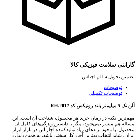
گارانتی سلامت فیزیکی کالا
تضمین تحویل سالم اجناس
توضیحات
توضیحات تکمیلی
آلن تک 5 میلیمتر بلند رونیکس کد RH-2017
مهم‌ترین نکته در زمان خرید هر محصول، شناخت آن است. این
مساله هم میسر نمی‌شود، مگر با دانستن ویژگی‌های کامل آن
محصول. با وجود برندهای زیاد تولیدکننده آچار آلن در بازار ابزار
ایران، شاید انتخاب بهترین آچار کار سختی باشد. به همین دلیل در