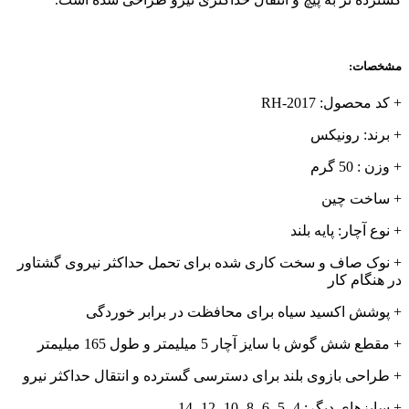
مشخصات:
+ کد محصول: RH-2017
+ برند: رونیکس
+ وزن : 50 گرم
+ ساخت چین
+ نوع آچار: پایه بلند
+ نوک صاف و سخت کاری شده برای تحمل حداکثر نیروی گشتاور
در هنگام کار
+ پوشش اکسید سیاه برای محافظت در برابر خوردگی
+ مقطع شش گوش با سایز آچار 5 میلیمتر و طول 165 میلیمتر
+ طراحی بازوی بلند برای دسترسی گسترده و انتقال حداکثر نیرو
+ سایزهای دیگر: 4، 5، 6، 8، 10، 12، 14