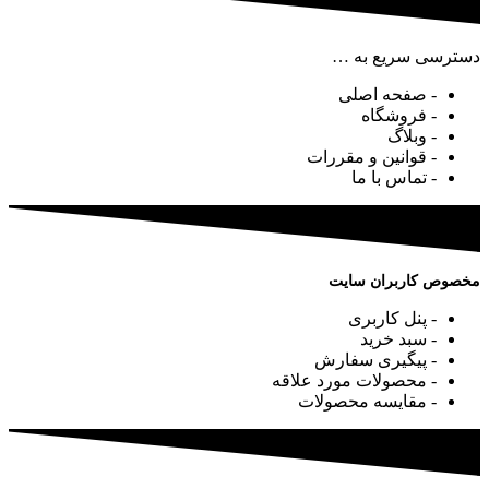
دسترسی سریع به …
- صفحه اصلی
- فروشگاه
- وبلاگ
- قوانین و مقررات
- تماس با ما
مخصوص کاربران سایت
- پنل کاربری
- سبد خرید
- پیگیری سفارش
- محصولات مورد علاقه
- مقایسه محصولات