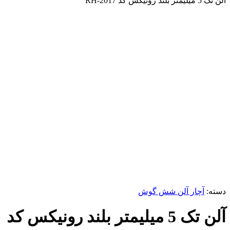
آلن تک 5 میلیمتر بلند رونیکس کد RH-2017
برای بزرگنمایی کلیک کنید
دسته:
آچار آلن شش گوش
آلن تک 5 میلیمتر بلند رونیکس کد