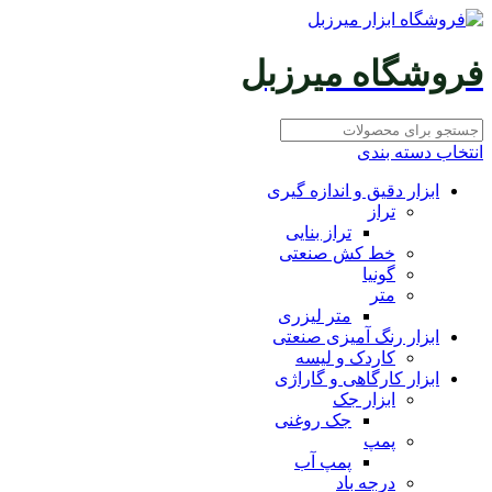
فروشگاه میرزبل
انتخاب دسته بندی
ابزار دقیق و اندازه گیری
تراز
تراز بنایی
خط کش صنعتی
گونیا
متر
متر لیزری
ابزار رنگ آمیزی صنعتی
کاردک و لیسه
ابزار کارگاهی و گاراژی
ابزار جک
جک روغنی
پمپ
پمپ آب
درجه باد