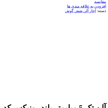
مقایسه
افزودن به علاقه مندی ها
دسته:
آچار آلن شش گوش
برای بزرگنمایی کلیک کنید
آلن تک 5 میلیمتر بلند رونیکس کد