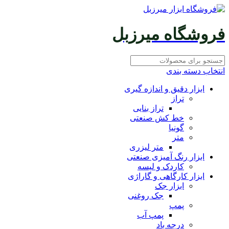
فروشگاه میرزبل
انتخاب دسته بندی
ابزار دقیق و اندازه گیری
تراز
تراز بنایی
خط کش صنعتی
گونیا
متر
متر لیزری
ابزار رنگ آمیزی صنعتی
کاردک و لیسه
ابزار کارگاهی و گاراژی
ابزار جک
جک روغنی
پمپ
پمپ آب
درجه باد