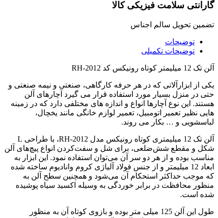
گارانتی سلامت فیزیکی کالا
تضمین تحویل سالم اجناس
توضیحات
توضیحات تکمیلی
آلن تک 12 میلیمتر کوتاه رونیکس کد RH-2012
یکی از ابزارآلاتی که در هر حرفه کارگاهی، صنعتی و نیمه صنعتی و
حتی در منزل بسیار مورد استفاده قرار می گیرد آچارهای آلن
هستند. این نوع آچارها انواع و اندازه های مختلفی دارد که در زمینه
هایی نظیر تعمیر اتومبیل، تعمیر لوازم خانگی مانند یخچال،
لباسشویی و … بکار می روند.
آلن تک 12 میلیمتری کوتاه رونیکس مدل RH-2012، با طراحی L
شکل و مقطع شش‌ضلعی، برای شل و سفت‌کردن انواع پیچ‌های آلن
مناسب بوده و از هر دو سر آن می‌توان استفاده نمود. این ابزار به
ابعاد 12 میلیمتر و از جنس فولاد آلیاژی کروم وانادیوم ساخته شده
که موجب حداکثر استحکام آن می‌شود و همچنین سطح آلن به
منظور محافظت در برابر خوردگی به وسیله اکسید سیاه پوشیده
شده است.
طول این آلن 125 میلی متر بوده و بازوی کوتاه آن به منظور