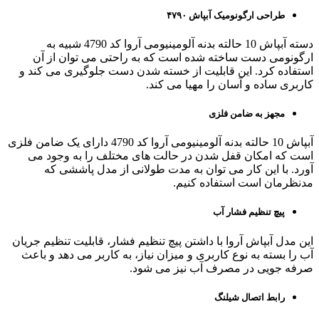
طراحی ارگونومیک آبپاش ۴۷۹۰
دسته آبپاش 10 حالته بدنه آلومینیومی آروا کد 4790 شبیه به
ارگونومی دست ساخته شده است که به راحتی می توان از آن
استفاده کرد. این قابلیت از خسته شدن دست جلوگیری می کند و
کاربری ساده و آسان را مهیا می کند.
مجهز به ضامن فلزی
آبپاش 10 حالته بدنه آلومینیومی آروا کد 4790 دارای یک ضامن فلزی
است که امکان قفل شدن در حالت های مختلف را به وجود می
آورد. با این کار می توان به مدت طولانی از مدل پاششی که
مدنظرمان است استفاده کنیم.
پیچ تنظیم فشار آب
این مدل آبپاش آروا با داشتن پیچ تنظیم فشار، قابلیت تنظیم جریان
آب را بسته به نوع کاربری و میزان نیاز، به کاربر می ‌دهد و باعث
صرفه ‌جویی در مصرف آب نیز می‌ شود.
رابط اتصال شیلنگ