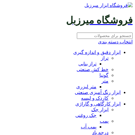
فروشگاه میرزبل
انتخاب دسته بندی
ابزار دقیق و اندازه گیری
تراز
تراز بنایی
خط کش صنعتی
گونیا
متر
متر لیزری
ابزار رنگ آمیزی صنعتی
کاردک و لیسه
ابزار کارگاهی و گاراژی
ابزار جک
جک روغنی
پمپ
پمپ آب
درجه باد