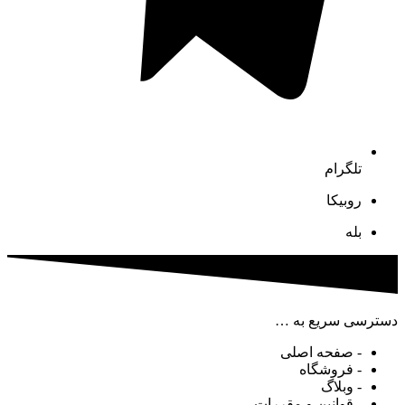
تلگرام
روبیکا
بله
دسترسی سریع به …
- صفحه اصلی
- فروشگاه
- وبلاگ
- قوانین و مقررات