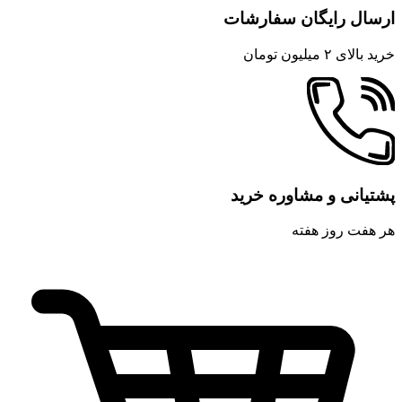
ارسال رایگان سفارشات
خرید بالای ۲ میلیون تومان
پشتیانی و مشاوره خرید
هر هفت روز هفته