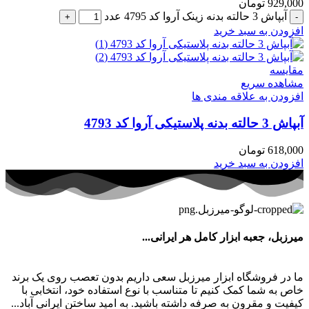
929,000
تومان
آبپاش 3 حالته بدنه زینک آروا کد 4795 عدد
افزودن به سبد خرید
مقایسه
مشاهده سریع
افزودن به علاقه مندی ها
آبپاش 3 حالته بدنه پلاستیکی آروا کد 4793
618,000
تومان
افزودن به سبد خرید
میرزبل، جعبه ابزار کامل هر ایرانی...
ما در فروشگاه ابزار میرزبل سعی داریم بدون تعصب روی یک برند
خاص به شما کمک کنیم تا متناسب با نوع استفاده خود، انتخابی با
کیفیت و مقرون به صرفه داشته باشید. به امید ساختن ایرانی آباد...