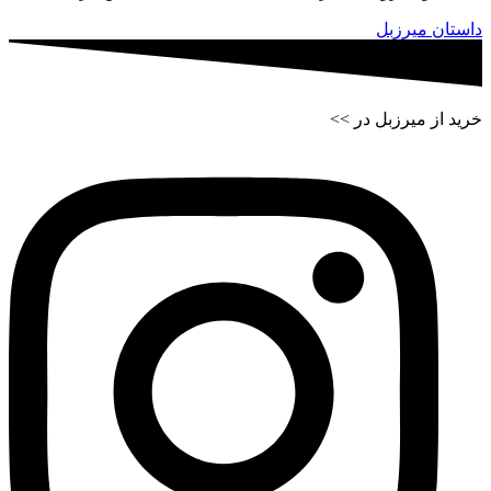
داستان میرزبل
خرید از میرزبل در >>