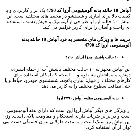
آبپاش 10 حالته بدنه آلومینیومی آروا کد 4790
یک ابزار کاربردی و با
کیفیت بالا برای آبیاری و شستشو در محیط ‌های مختلف است. این
آبپاش ۱۰ حالته آروا با طراحی ارگونومیک و خوش ‌دست، استفاده
ای راحت و آسان را برای کاربر فراهم می کند.
مزیت ها و ویژگی های منحصر به فرد آبپاش 10 حالته بدنه
آلومینیومی آروا کد 4790
۱۰ حالت پاشش مجزا آبپاش ۴۷۹۰
این آبپاش مجهز به ۱۰ حالت مختلف پاشش آب از جمله اسپری،
دوش، مه، پاشش مستقیم و … است، که امکان استفاده برای
کارهای مختلف از قبیل: آبیاری باغچه، شستشوی خودرو، حیاط و یا
حتی نظافت سطوح مختلف را به کاربر می‌ دهد.
بدنه آلومینیومی مقاوم آبپاش ۴۷۹۰ آروا
از ویژگی های دیگر آبپاش آروا این است که دارای بدنه آلومینیومی
است و در برابر ضربات دارای استحکام و مقاومت بالایی است. وزن
این آبپاش نیز سبک است و به مدت طولانی بدون خستگی دست می
توان از آن استفاده کرد.