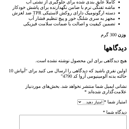
کاملاً عایق بندی شده برای جلوگیری از نشتی آب
ماشه تفنگی نرم با ضامن نگهدارنده برای پاشش خودکار
دسته ارگونومیک دارای روکش لاستیکی TPR ضد لغزش
مجهز به سری شلنگ خور و پیچ تنظیم فشار آب
تضمین کیفیت و اصالت با ضمانت سلامت فیزیکی
وزن
300 گرم
دیدگاهها
هیچ دیدگاهی برای این محصول نوشته نشده است.
اولین نفری باشید که دیدگاهی را ارسال می کنید برای “آبپاش 10
حالته بدنه آلومینیومی آروا کد 4790”
نشانی ایمیل شما منتشر نخواهد شد.
بخش‌های موردنیاز
علامت‌گذاری شده‌اند
*
امتیاز شما
*
دیدگاه شما
*