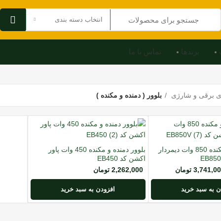
انتخاب دسته بندی
برندها
تماس با ما
ای برقی و شارژی
بلوور ( دمنده و مکنده )
بلوور دمنده و مکنده 850 وات دیمردار
بلوور دمنده و مکنده 450 وات پاور
اکشن کد EB450
3,741,0
تومان
2,262,000
تومان
ن به سبد خرید
افزودن به سبد خرید