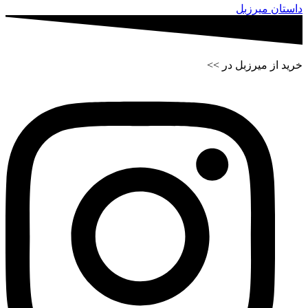
داستان میرزبل
خرید از میرزبل در >>