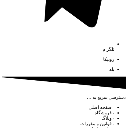
تلگرام
روبیکا
بله
دسترسی سریع به …
- صفحه اصلی
- فروشگاه
- وبلاگ
- قوانین و مقررات