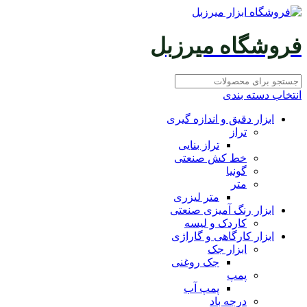
فروشگاه میرزبل
انتخاب دسته بندی
ابزار دقیق و اندازه گیری
تراز
تراز بنایی
خط کش صنعتی
گونیا
متر
متر لیزری
ابزار رنگ آمیزی صنعتی
کاردک و لیسه
ابزار کارگاهی و گاراژی
ابزار جک
جک روغنی
پمپ
پمپ آب
درجه باد