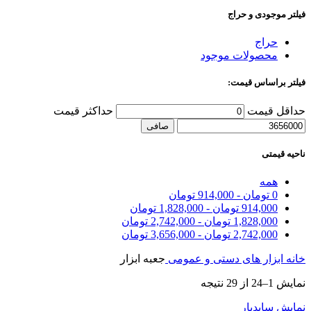
فیلتر موجودی و حراج
حراج
محصولات موجود
فیلتر براساس قیمت:
حداقل قیمت
حداكثر قيمت
صافی
ناحیه قیمتی
همه
0
تومان
-
914,000
تومان
914,000
تومان
-
1,828,000
تومان
1,828,000
تومان
-
2,742,000
تومان
2,742,000
تومان
-
3,656,000
تومان
خانه
ابزار های دستی و عمومی
جعبه ابزار
نمایش 1–24 از 29 نتیجه
نمایش سایدبار