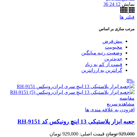
نمایش
12
24
36
فیلتر ها
مرتب سازی بر اساس
پیش‌فرض
محبوبیت
وضعیت رتبه میانگین
جدیدترین
قیمت از کم به زیاد
گرانترین به ارزانترین
-8%
مقایسه
مشاهده سریع
افزودن به علاقه مندی ها
جعبه ابزار پلاستیکی 13 اینچ رونیکس کد RH-9151
929,000
تومان
قیمت اصلی: 929,000 تومان