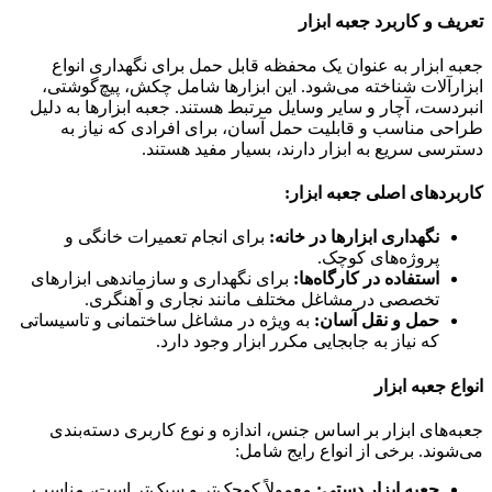
تعریف و کاربرد جعبه ابزار
جعبه ابزار به عنوان یک محفظه قابل حمل برای نگهداری انواع
ابزارآلات شناخته می‌شود. این ابزارها شامل چکش، پیچ‌گوشتی،
انبردست، آچار و سایر وسایل مرتبط هستند. جعبه ابزارها به دلیل
طراحی مناسب و قابلیت حمل آسان، برای افرادی که نیاز به
دسترسی سریع به ابزار دارند، بسیار مفید هستند.
کاربردهای اصلی جعبه ابزار:
نگهداری ابزارها در خانه:
برای انجام تعمیرات خانگی و
پروژه‌های کوچک.
استفاده در کارگاه‌ها:
برای نگهداری و سازماندهی ابزارهای
تخصصی در مشاغل مختلف مانند نجاری و آهنگری.
حمل و نقل آسان:
به ویژه در مشاغل ساختمانی و تاسیساتی
که نیاز به جابجایی مکرر ابزار وجود دارد.
انواع جعبه ابزار
جعبه‌های ابزار بر اساس جنس، اندازه و نوع کاربری دسته‌بندی
می‌شوند. برخی از انواع رایج شامل:
جعبه ابزار دستی:
معمولاً کوچک‌تر و سبک‌تر است، مناسب