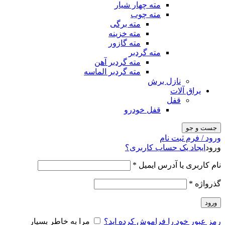
مته چهار شیار
مته چوب
مته برگی
مته خزینه
مته گازور
مته گردبر
مته گردبر آهن
مته گردبر الماسه
نازل برش
یراق آلات
قفل
قفل خودرو
جست و جو
ورود / فرم ثبت نام
ورود
ایجاد یک حساب کاربری؟
نام کاربری یا آدرس ایمیل
*
گذرواژه
*
ورود
رمز عبور خود را فراموش کرده اید؟
مرا به خاطر بسپار