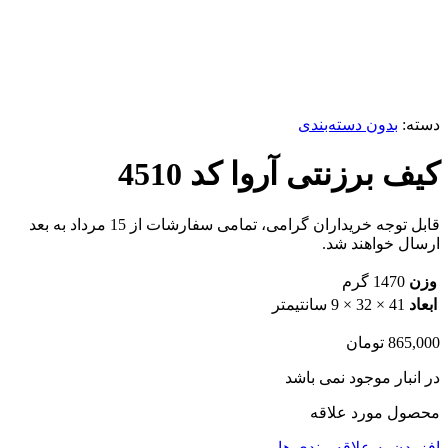
ناموجود
برای بزرگنمایی کلیک کنید
دسته:
بدون دسته‌بندی
کیف برزنتی آروا کد 4510
قابل توجه خریداران گرامی، تمامی سفارشات از 15 مرداد به بعد
ارسال خواهند شد.
وزن
1470 گرم
ابعاد
41 × 32 × 9 سانتیمتر
865,000
تومان
در انبار موجود نمی باشد
محصول مورد علاقه
افزودن به علاقه مندی ها