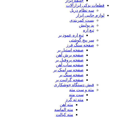
جلیقه ابزار
قطعات یدکی ابزارآلات
سه نظام دریل
لوازم جانبی ابزار
بست کمربندی
پد پولیش
تیغ اره
تیغ اره عمود بر
سر پیچ گوشتی
صفحه سنگ فرز
صفحه استیل بر
صفحه برش آهن
صفحه پروفیل بر
صفحه ساب آهن
صفحه سرامیک بر
صفحه سنگ بر
صفحه گرانیت بر
فیش دستگاه جوشکاری
مته و ست مته
ست مته
مته ته گرد
مته آهن
مته الماسه
مته کبالت