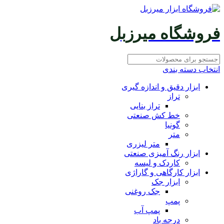
فروشگاه میرزبل
انتخاب دسته بندی
ابزار دقیق و اندازه گیری
تراز
تراز بنایی
خط کش صنعتی
گونیا
متر
متر لیزری
ابزار رنگ آمیزی صنعتی
کاردک و لیسه
ابزار کارگاهی و گاراژی
ابزار جک
جک روغنی
پمپ
پمپ آب
درجه باد