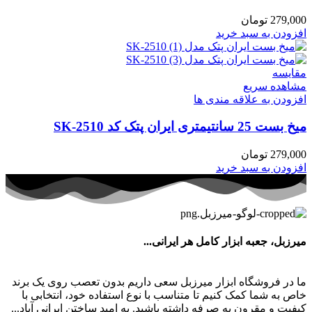
279,000
تومان
افزودن به سبد خرید
مقایسه
مشاهده سریع
افزودن به علاقه مندی ها
میخ بست 25 سانتیمتری ایران پتک کد SK-2510
279,000
تومان
افزودن به سبد خرید
میرزبل، جعبه ابزار کامل هر ایرانی...
ما در فروشگاه ابزار میرزبل سعی داریم بدون تعصب روی یک برند
خاص به شما کمک کنیم تا متناسب با نوع استفاده خود، انتخابی با
کیفیت و مقرون به صرفه داشته باشید. به امید ساختن ایرانی آباد...