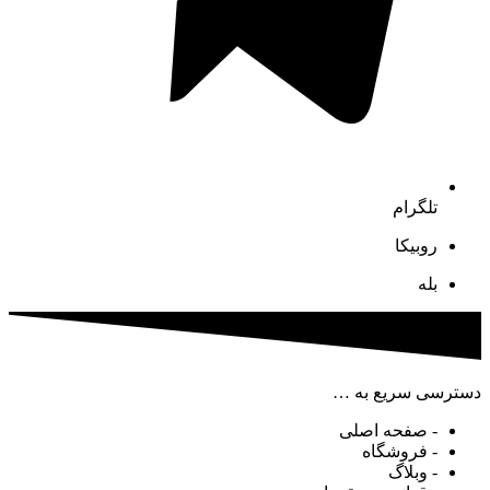
تلگرام
روبیکا
بله
دسترسی سریع به …
- صفحه اصلی
- فروشگاه
- وبلاگ