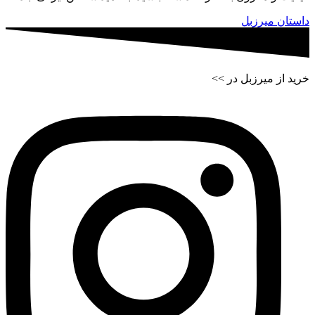
داستان میرزبل
خرید از میرزبل در >>