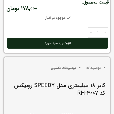
قیمت محصول:
178,000
تومان
موجود در انبار
افزودن به سبد خرید
توضیحات
توضیحات تکمیلی
کاتر 18 میلیمتری مدل SPEEDY رونیکس
کد RH-3007