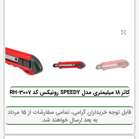
برای بزرگنمایی کلیک کنید
کاتر 18 میلیمتری مدل SPEEDY رونیکس کد RH-3007
قابل توجه خریداران گرامی، تمامی سفارشات از 15 مرداد
به بعد ارسال خواهند شد.