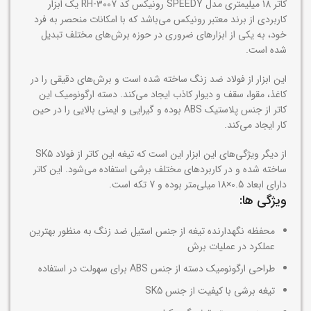
کاتر 18 میلیمتری مدل SPEEDY رونیکس کد RH-3007 یک ابزار
کاربردی از برند معتبر رونیکس می‌باشد که با امکانات منحصر به فرد
خود، به یکی از ابزارهای ضروری در حوزه برش‌های مختلف تبدیل
شده است.
این ابزار از فولاد ضد زنگ ساخته شده است و برش‌های دقیقی را در
کاغذ، مقوا، سقف و دیوار کاذب ایجاد می‌کند. دسته ارگونومیک این
کاتر از جنس پلاستیک ABS بوده و گیرایی و ایمنی بالایی را در حین
کار ایجاد می‌کند.
از دیگر ویژگی‌های این ابزار این است که تیغه این کاتر از فولاد SK5
ساخته شده و در کاربردهای مختلف برشی استفاده می‌شود. این کاتر
دارای ابعاد 0.5×18 میلی‌متر بوده و 7 تکه است.
ویژگی ها:
محفظه نگهدارنده تیغه از جنس استیل ضد زنگ به منظور بهترین
عملکرد در عملیات برش
طراحی ارگونومیک دسته از جنس ABS برای سهولت در استفاده
تیغه برشی با کیفیت از جنس SK5