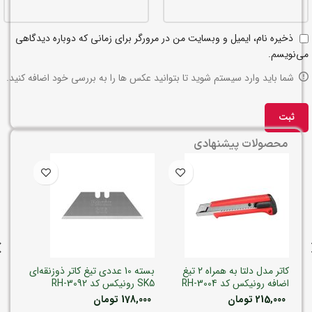
ذخیره نام، ایمیل و وبسایت من در مرورگر برای زمانی که دوباره دیدگاهی
می‌نویسم.
شما باید وارد سیستم شوید تا بتوانید عکس ها را به بررسی خود اضافه کنید.
محصولات پیشنهادی
-6%
کاتر مدل دلتا به همراه 2 تیغ
بسته 10 عددی تیغ کاتر ذوزنقه‌ای
اضافه رونیکس کد RH-3004
SK5 رونیکس کد RH-3092
رونیکس 
215,000
تومان
178,000
تومان
2,000