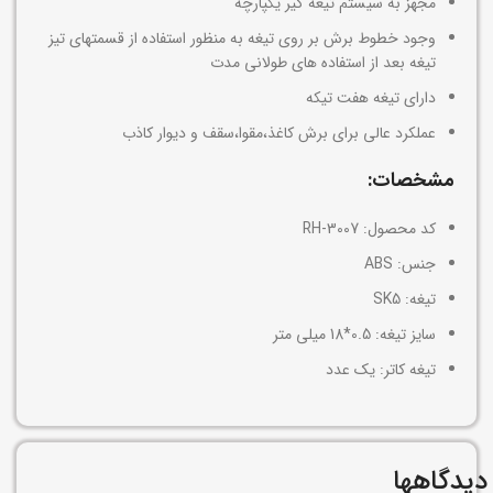
مجهز به سیستم تیغه گیر یکپارچه
وجود خطوط برش بر روی تیغه به منظور استفاده از قسمتهای تیز
تیغه بعد از استفاده های طولانی مدت
دارای تیغه هفت تیکه
عملکرد عالی برای برش کاغذ،مقوا،سقف و دیوار کاذب
مشخصات:
کد محصول: RH-3007
جنس: ABS
تیغه: SK5
سایز تیغه: 0.5*18 میلی متر
تیغه کاتر: یک عدد
دیدگاهها